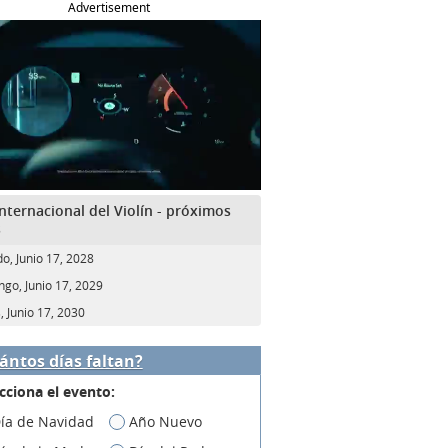
Advertisement
Internacional del Violín - próximos
s
o, Junio 17, 2028
go, Junio 17, 2029
, Junio 17, 2030
ántos días faltan?
cciona el evento:
ía de Navidad
Año Nuevo