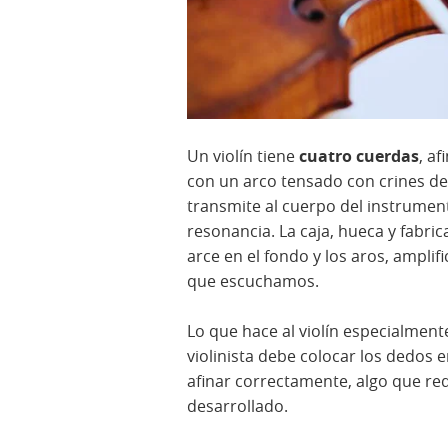
Un violín tiene
cuatro cuerdas
, af
con un arco tensado con crines de 
transmite al cuerpo del instrumento
resonancia. La caja, hueca y fabri
arce en el fondo y los aros, amplif
que escuchamos.
Lo que hace al violín especialmente
violinista debe colocar los dedos e
afinar correctamente, algo que re
desarrollado.