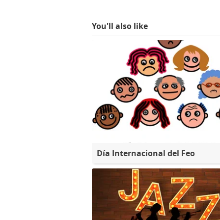
You'll also like
Día Internacional del Feo