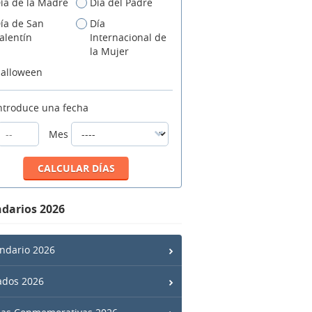
ía de la Madre
Día del Padre
ía de San
Día
alentín
Internacional de
la Mujer
alloween
ntroduce una fecha
Mes
darios 2026
ndario 2026
ados 2026