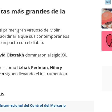
istas más grandes de la
l primer gran virtuoso del violín
raordinaria que sus contemporáneos
un pacto con el diablo.
vid Oistrakh
dominaron el siglo XX.
res como
Itzhak Perlman
,
Hilary
en
siguen llevando el instrumento a
as
nternacional del Control del Mercurio