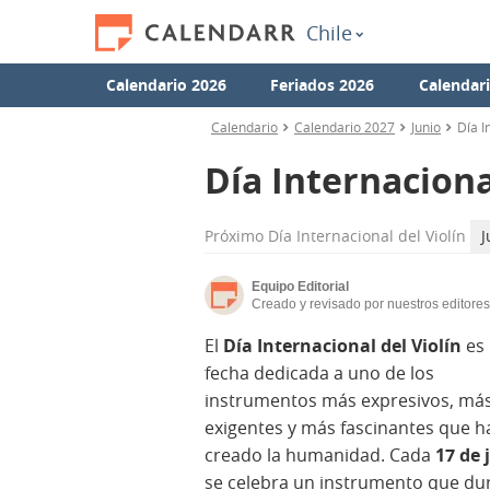
Chile
Calendario 2026
Feriados 2026
Calendar
Calendario
Calendario 2027
Junio
Día I
Día Internaciona
Próximo
Día Internacional del Violín
J
Equipo Editorial
Creado y revisado por nuestros editores
El
Día Internacional del Violín
es
fecha dedicada a uno de los
instrumentos más expresivos, má
exigentes y más fascinantes que h
creado la humanidad. Cada
17 de 
se celebra un instrumento que du