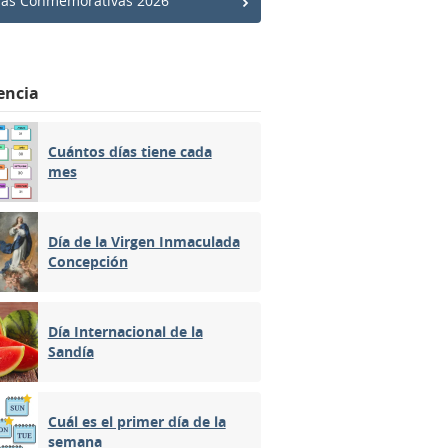
has Conmemorativas 2026
encia
Cuántos días tiene cada
mes
Día de la Virgen Inmaculada
Concepción
Día Internacional de la
Sandía
Cuál es el primer día de la
semana