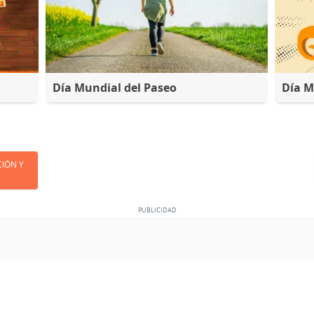
Día Mundial del Paseo
Día M
CIÓN Y