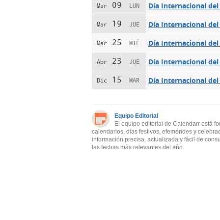
09
Día Internacional del
Mar
LUN
19
Día Internacional del
Mar
JUE
25
Día Internacional del
Mar
MIÉ
23
Día Internacional del
Abr
JUE
15
Día Internacional de
Dic
MAR
Equipo Editorial
El equipo editorial de Calendarr está f
calendarios, días festivos, efemérides y celebra
información precisa, actualizada y fácil de cons
las fechas más relevantes del año.