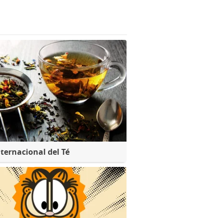
nternacional del Té