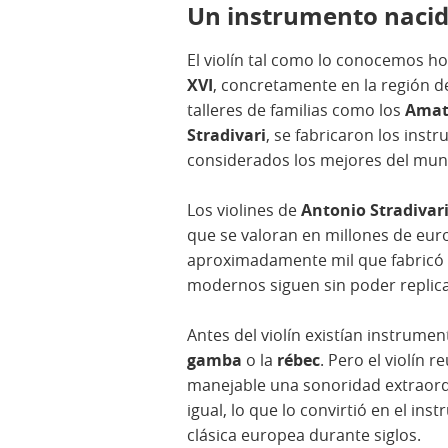
Un instrumento nacido
El violín tal como lo conocemos ho
XVI
, concretamente en la región d
talleres de familias como los
Amat
Stradivari
, se fabricaron los ins
considerados los mejores del mun
Los violines de
Antonio Stradivar
que se valoran en millones de eur
aproximadamente mil que fabricó a 
modernos siguen sin poder replic
Antes del violín existían instrume
gamba
o la
rébec
. Pero el violín
manejable una sonoridad extraordi
igual, lo que lo convirtió en el i
clásica europea durante siglos.