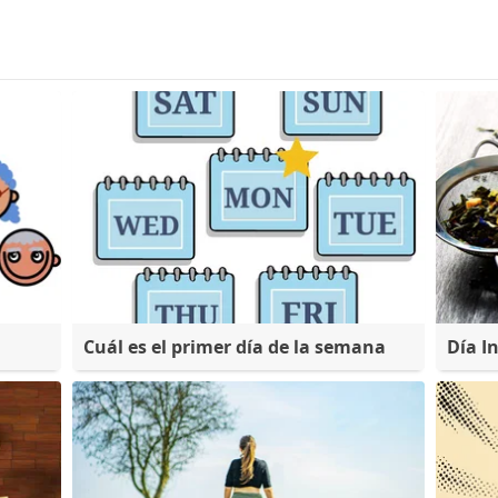
Cuál es el primer día de la semana
Día I