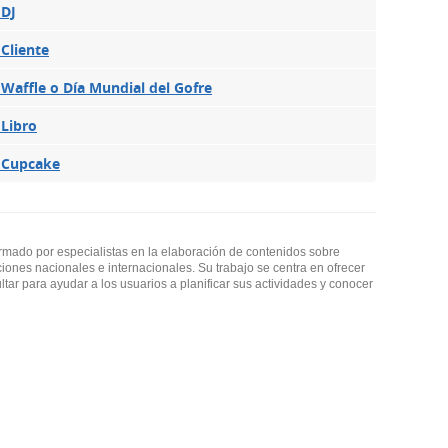
 DJ
 Cliente
 Waffle o Día Mundial del Gofre
 Libro
l Cupcake
ormado por especialistas en la elaboración de contenidos sobre
ciones nacionales e internacionales. Su trabajo se centra en ofrecer
ultar para ayudar a los usuarios a planificar sus actividades y conocer