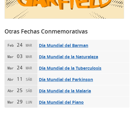
Otras Fechas Conmemorativas
24
Día Mundial del Barman
Feb
MAR
03
Día Mundial de la Naturaleza
Mar
MAR
24
Día Mundial de la Tuberculosis
Mar
MAR
11
Día Mundial del Parkinson
Abr
SÁB
25
Día Mundial de la Malaria
Abr
SÁB
29
Día Mundial del Piano
Mar
LUN