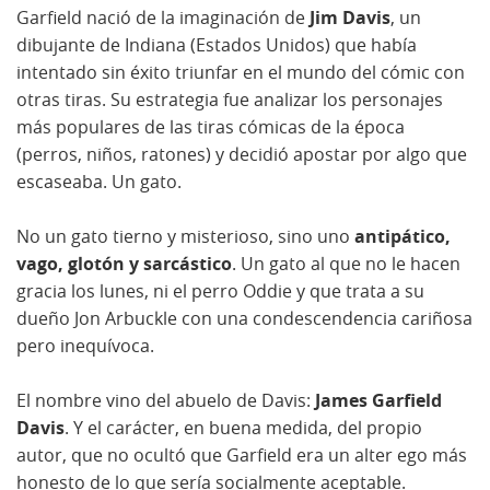
Garfield nació de la imaginación de
Jim Davis
, un
dibujante de Indiana (Estados Unidos) que había
intentado sin éxito triunfar en el mundo del cómic con
otras tiras. Su estrategia fue analizar los personajes
más populares de las tiras cómicas de la época
(perros, niños, ratones) y decidió apostar por algo que
escaseaba. Un gato.
No un gato tierno y misterioso, sino uno
antipático,
vago, glotón y sarcástico
. Un gato al que no le hacen
gracia los lunes, ni el perro Oddie y que trata a su
dueño Jon Arbuckle con una condescendencia cariñosa
pero inequívoca.
El nombre vino del abuelo de Davis:
James Garfield
Davis
. Y el carácter, en buena medida, del propio
autor, que no ocultó que Garfield era un alter ego más
honesto de lo que sería socialmente aceptable.