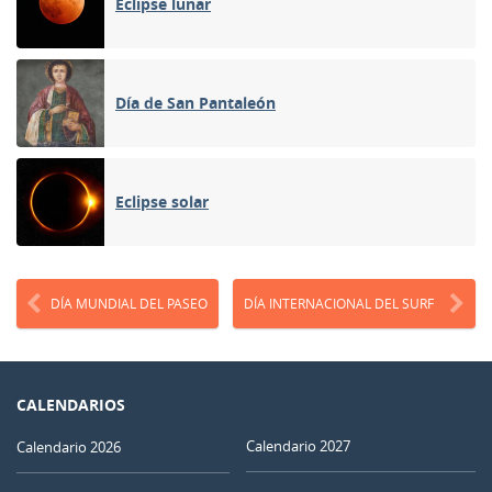
Eclipse lunar
Día de San Pantaleón
Eclipse solar
DÍA MUNDIAL DEL PASEO
DÍA INTERNACIONAL DEL SURF
CALENDARIOS
Calendario 2027
Calendario 2026