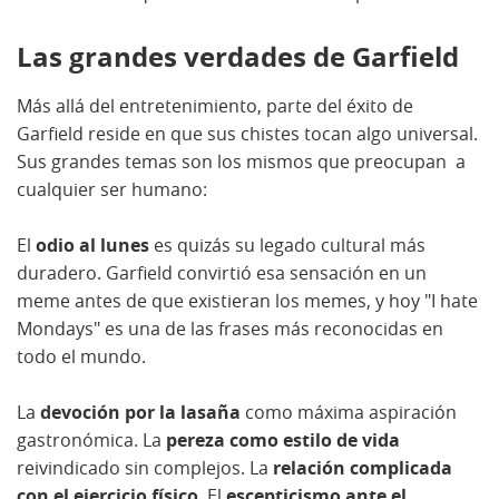
Las grandes verdades de Garfield
Más allá del entretenimiento, parte del éxito de
Garfield reside en que sus chistes tocan algo universal.
Sus grandes temas son los mismos que preocupan a
cualquier ser humano:
El
odio al lunes
es quizás su legado cultural más
duradero. Garfield convirtió esa sensación en un
meme antes de que existieran los memes, y hoy "I hate
Mondays" es una de las frases más reconocidas en
todo el mundo.
La
devoción por la lasaña
como máxima aspiración
gastronómica. La
pereza como estilo de vida
reivindicado sin complejos. La
relación complicada
con el ejercicio físico
. El
escepticismo ante el