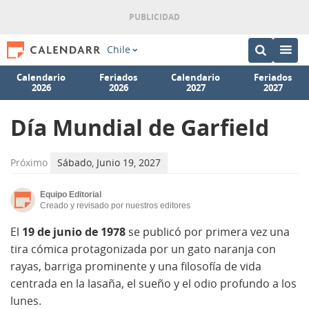
Chile
Calendario
Feriados
Calendario
Feriados
2026
2026
2027
2027
Día Mundial de Garfield
Próximo
Sábado, Junio 19, 2027
Equipo Editorial
Creado y revisado por nuestros editores
El
19 de junio de 1978
se publicó por primera vez una
tira cómica protagonizada por un gato naranja con
rayas, barriga prominente y una filosofía de vida
centrada en la lasaña, el sueño y el odio profundo a los
lunes.