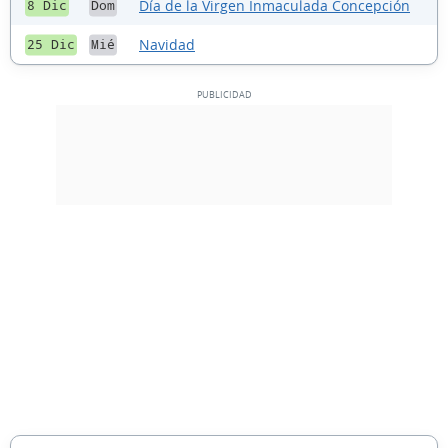
Día de la Virgen Inmaculada Concepción
8 Dic
Dom
Navidad
25 Dic
Mié