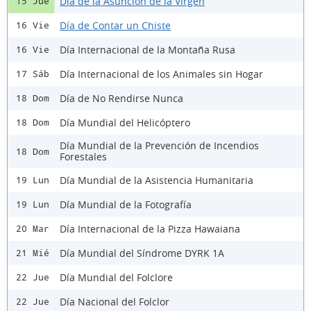
Día de la Asunción de la Virgen
15 Jue
Día de Contar un Chiste
16 Vie
Día Internacional de la Montaña Rusa
16 Vie
Día Internacional de los Animales sin Hogar
17 Sáb
Día de No Rendirse Nunca
18 Dom
Día Mundial del Helicóptero
18 Dom
Día Mundial de la Prevención de Incendios
18 Dom
Forestales
Día Mundial de la Asistencia Humanitaria
19 Lun
Día Mundial de la Fotografía
19 Lun
Día Internacional de la Pizza Hawaiana
20 Mar
Día Mundial del Síndrome DYRK 1A
21 Mié
Día Mundial del Folclore
22 Jue
Día Nacional del Folclor
22 Jue