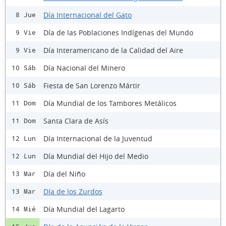
Día Internacional del Gato
8 Jue
Día de las Poblaciones Indígenas del Mundo
9 Vie
Día Interamericano de la Calidad del Aire
9 Vie
Día Nacional del Minero
10 Sáb
Fiesta de San Lorenzo Mártir
10 Sáb
Día Mundial de los Tambores Metálicos
11 Dom
Santa Clara de Asís
11 Dom
Día Internacional de la Juventud
12 Lun
Día Mundial del Hijo del Medio
12 Lun
Día del Niño
13 Mar
Día de los Zurdos
13 Mar
Día Mundial del Lagarto
14 Mié