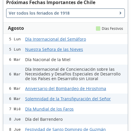
Próximas Fechas Importantes de Chile
Ver todos los feriados de 1918
Agosto
Días Festivos
Día Internacional del Semáforo
5 Lun
Nuestra Señora de las Nieves
5 Lun
Día Nacional de la Miel
6 Mar
Día Internacional de Concienciación sobre las
Necesidades y Desafíos Especiales de Desarrollo
6 Mar
de los Países en Desarrollo sin Litoral
Aniversario del Bombardeo de Hiroshima
6 Mar
Solemnidad de la Transfiguración del Señor
6 Mar
Día Mundial de los Faros
7 Mié
Día del Barrendero
8 Jue
Festividad de Santo Domingo de Guzmán
8 Jue