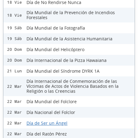
Día de No Rendirse Nunca
18 Vie
Día Mundial de la Prevención de Incendios
18 Vie
Forestales
Día Mundial de la Fotografía
19 Sáb
Día Mundial de la Asistencia Humanitaria
19 Sáb
Día Mundial del Helicóptero
20 Dom
Día Internacional de la Pizza Hawaiana
20 Dom
Día Mundial del Síndrome DYRK 1A
21 Lun
Día Internacional de Conmemoración de las
Víctimas de Actos de Violencia Basados en la
22 Mar
Religión o las Creencias
Día Mundial del Folclore
22 Mar
Día Nacional del Folclor
22 Mar
Día de Ser un Ángel
22 Mar
Día del Ratón Pérez
22 Mar