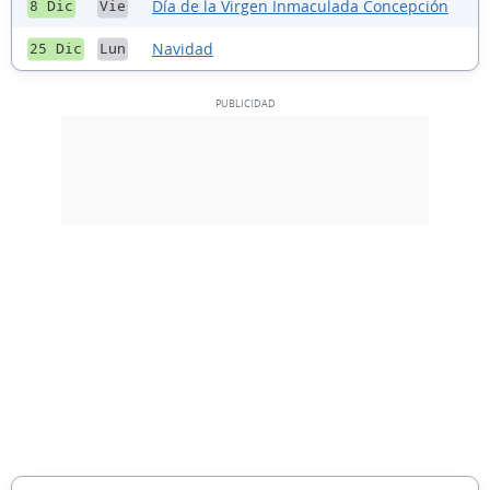
Día de la Virgen Inmaculada Concepción
8 Dic
Vie
Navidad
25 Dic
Lun