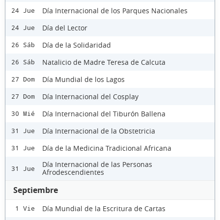
Día Internacional de los Parques Nacionales
24 Jue
Día del Lector
24 Jue
Día de la Solidaridad
26 Sáb
Natalicio de Madre Teresa de Calcuta
26 Sáb
Día Mundial de los Lagos
27 Dom
Día Internacional del Cosplay
27 Dom
Día Internacional del Tiburón Ballena
30 Mié
Día Internacional de la Obstetricia
31 Jue
Día de la Medicina Tradicional Africana
31 Jue
Día Internacional de las Personas
31 Jue
Afrodescendientes
Septiembre
Día Mundial de la Escritura de Cartas
1 Vie