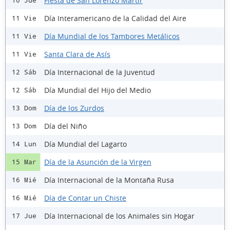
Fiesta de San Lorenzo Mártir
10 Jue
Día Interamericano de la Calidad del Aire
11 Vie
Día Mundial de los Tambores Metálicos
11 Vie
Santa Clara de Asís
11 Vie
Día Internacional de la Juventud
12 Sáb
Día Mundial del Hijo del Medio
12 Sáb
Día de los Zurdos
13 Dom
Día del Niño
13 Dom
Día Mundial del Lagarto
14 Lun
Día de la Asunción de la Virgen
15 Mar
Día Internacional de la Montaña Rusa
16 Mié
Día de Contar un Chiste
16 Mié
Día Internacional de los Animales sin Hogar
17 Jue