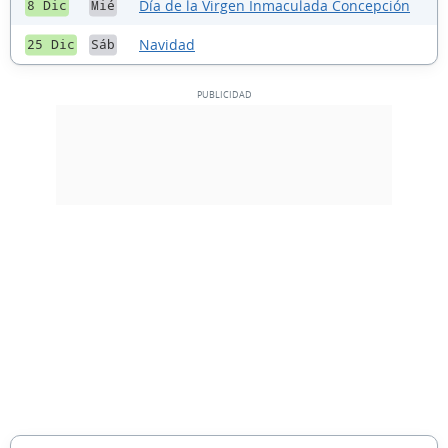
Día de la Virgen Inmaculada Concepción
8 Dic
Mié
Navidad
25 Dic
Sáb