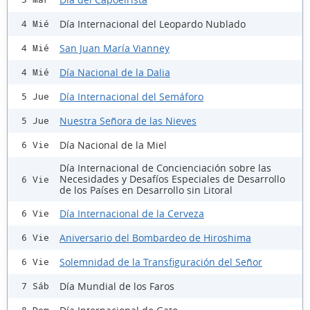
Día Internacional del Leopardo Nublado
4 Mié
San Juan María Vianney
4 Mié
Día Nacional de la Dalia
4 Mié
Día Internacional del Semáforo
5 Jue
Nuestra Señora de las Nieves
5 Jue
Día Nacional de la Miel
6 Vie
Día Internacional de Concienciación sobre las
Necesidades y Desafíos Especiales de Desarrollo
6 Vie
de los Países en Desarrollo sin Litoral
Día Internacional de la Cerveza
6 Vie
Aniversario del Bombardeo de Hiroshima
6 Vie
Solemnidad de la Transfiguración del Señor
6 Vie
Día Mundial de los Faros
7 Sáb