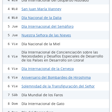
Día Internacional del Leopardo Nublado
4 Mié
San Juan María Vianney
4 Mié
Día Nacional de la Dalia
4 Mié
Día Internacional del Semáforo
5 Jue
Nuestra Señora de las Nieves
5 Jue
Día Nacional de la Miel
6 Vie
Día Internacional de Concienciación sobre las
Necesidades y Desafíos Especiales de Desarrollo
6 Vie
de los Países en Desarrollo sin Litoral
Día Internacional de la Cerveza
6 Vie
Aniversario del Bombardeo de Hiroshima
6 Vie
Solemnidad de la Transfiguración del Señor
6 Vie
Día Mundial de los Faros
7 Sáb
Día Internacional de Gato
8 Dom