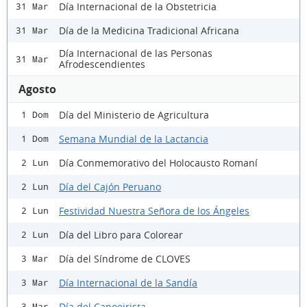
Día Internacional de la Obstetricia
31 Mar
Día de la Medicina Tradicional Africana
31 Mar
Día Internacional de las Personas
31 Mar
Afrodescendientes
Agosto
Día del Ministerio de Agricultura
1 Dom
Semana Mundial de la Lactancia
1 Dom
Día Conmemorativo del Holocausto Romaní
2 Lun
Día del Cajón Peruano
2 Lun
Festividad Nuestra Señora de los Ángeles
2 Lun
Día del Libro para Colorear
2 Lun
Día del Síndrome de CLOVES
3 Mar
Día Internacional de la Sandía
3 Mar
Día del Capoeirista
3 Mar