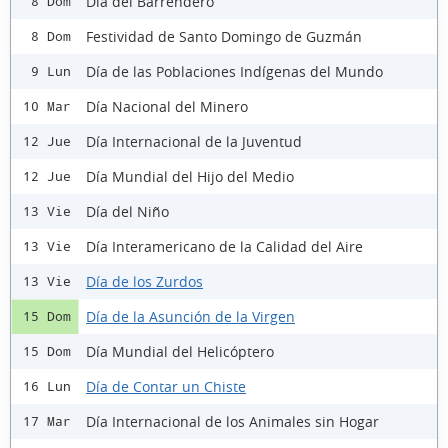
Día del Barrendero
8 Dom
Festividad de Santo Domingo de Guzmán
8 Dom
Día de las Poblaciones Indígenas del Mundo
9 Lun
Día Nacional del Minero
10 Mar
Día Internacional de la Juventud
12 Jue
Día Mundial del Hijo del Medio
12 Jue
Día del Niño
13 Vie
Día Interamericano de la Calidad del Aire
13 Vie
Día de los Zurdos
13 Vie
Día de la Asunción de la Virgen
15 Dom
Día Mundial del Helicóptero
15 Dom
Día de Contar un Chiste
16 Lun
Día Internacional de los Animales sin Hogar
17 Mar