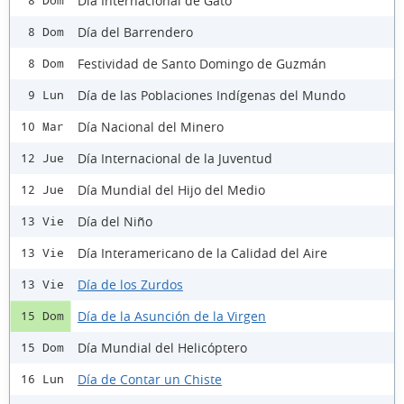
Día Internacional de Gato
8 Dom
Día del Barrendero
8 Dom
Festividad de Santo Domingo de Guzmán
8 Dom
Día de las Poblaciones Indígenas del Mundo
9 Lun
Día Nacional del Minero
10 Mar
Día Internacional de la Juventud
12 Jue
Día Mundial del Hijo del Medio
12 Jue
Día del Niño
13 Vie
Día Interamericano de la Calidad del Aire
13 Vie
Día de los Zurdos
13 Vie
Día de la Asunción de la Virgen
15 Dom
Día Mundial del Helicóptero
15 Dom
Día de Contar un Chiste
16 Lun