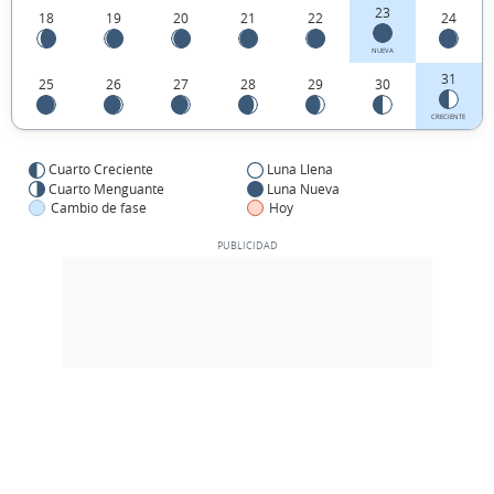
23
18
19
20
21
22
24
NUEVA
31
25
26
27
28
29
30
CRECIENTE
Cuarto Creciente
Luna Llena
Cuarto Menguante
Luna Nueva
Cambio de fase
Hoy