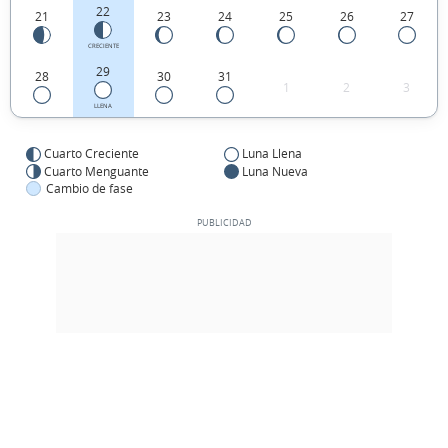
22
21
23
24
25
26
27
CRECIENTE
29
28
30
31
1
2
3
LLENA
Cuarto Creciente
Luna Llena
Cuarto Menguante
Luna Nueva
Cambio de fase