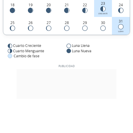
23
18
19
20
21
22
24
CRECIENTE
31
25
26
27
28
29
30
LLENA
Cuarto Creciente
Luna Llena
Cuarto Menguante
Luna Nueva
Cambio de fase