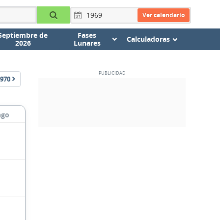
Ver calendario
Septiembre de
Fases
Calculadoras
2026
Lunares
970
ngo