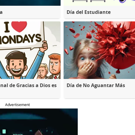
na
Día del Estudiante
nal de Gracias a Dios es
Día de No Aguantar Más
Advertisement