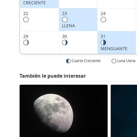
CRECIENTE
22
23
24
LLENA
29
30
31
MENGUANTE
Cuarto Creciente
Luna Llena
También le puede interesar