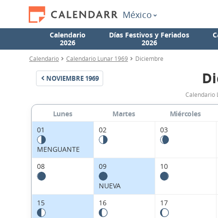
México
Calendario
Días Festivos y Feriados
C
2026
2026
Calendario
Calendario Lunar 1969
Diciembre
Di
NOVIEMBRE
1969
Calendario 
Lunes
Martes
Miércoles
01
02
03
MENGUANTE
08
09
10
NUEVA
15
16
17