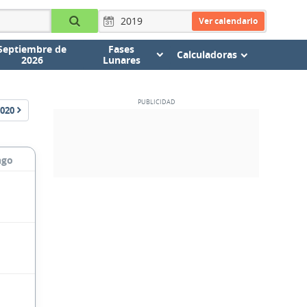
Ver calendario
Septiembre de
Fases
Calculadoras
2026
Lunares
020
ngo