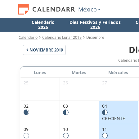
México
Calendario
Días Festivos y Feriados
C
2026
2026
Calendario
Calendario Lunar 2019
Diciembre
Di
NOVIEMBRE
2019
Calendario 
Lunes
Martes
Miércoles
25
26
27
02
03
04
CRECIENTE
09
10
11