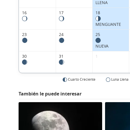
LLENA
16
17
18
MENGUANTE
23
24
25
NUEVA
30
31
1
Cuarto Creciente
Luna Llena
También le puede interesar