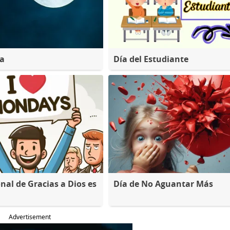
na
Día del Estudiante
nal de Gracias a Dios es
Día de No Aguantar Más
Advertisement