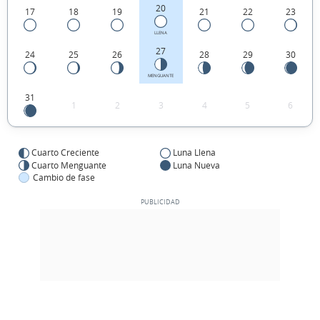
20
17
18
19
21
22
23
LLENA
27
24
25
26
28
29
30
MENGUANTE
31
1
2
3
4
5
6
Cuarto Creciente
Luna Llena
Cuarto Menguante
Luna Nueva
Cambio de fase