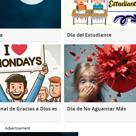
na
Día del Estudiante
nal de Gracias a Dios es
Día de No Aguantar Más
Advertisement