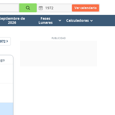
Ver calendario
Septiembre de
Fases
Calculadoras
2026
Lunares
972
ngo