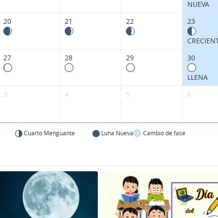
NUEVA
20
21
22
23
CRECIEN
27
28
29
30
LLENA
3
4
5
6
Cuarto Menguante
Luna Nueva
Cambio de fase