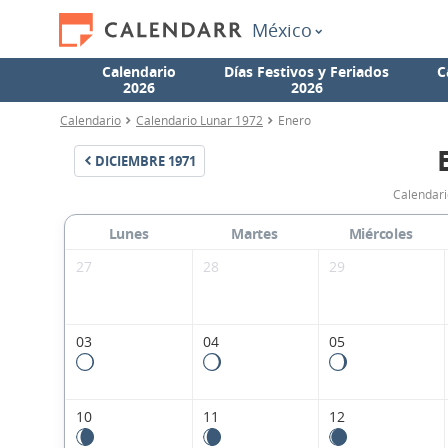
México
Calendario
Días Festivos y Feriados
C
2026
2026
Calendario
Calendario Lunar 1972
Enero
DICIEMBRE
1971
Calendari
Lunes
Martes
Miércoles
27
28
29
03
04
05
10
11
12