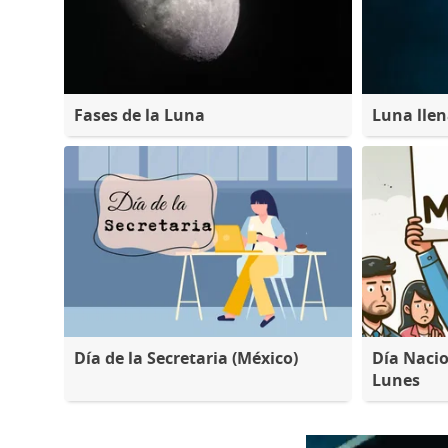
Fases de la Luna
Luna lle
Día de la Secretaria (México)
Día Nacio
Lunes