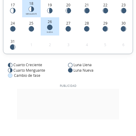
18
17
19
20
21
22
23
MENGUANTE
26
24
25
27
28
29
30
NUEVA
31
1
2
3
4
5
6
Cuarto Creciente
Luna Llena
Cuarto Menguante
Luna Nueva
Cambio de fase