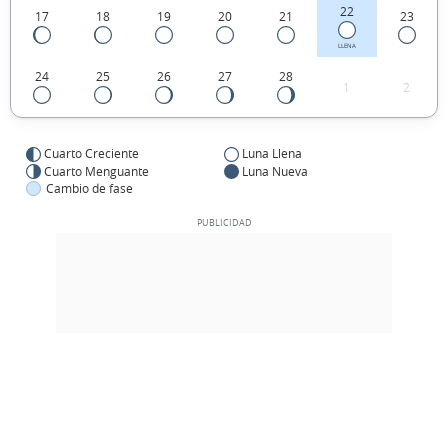
22
17
18
19
20
21
23
LLENA
24
25
26
27
28
1
2
Cuarto Creciente
Luna Llena
Cuarto Menguante
Luna Nueva
Cambio de fase