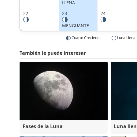
LLENA
22
23
24
MENGUANTE
Cuarto Creciente
Luna Llena
También le puede interesar
Fases de la Luna
Luna lle