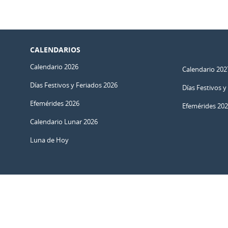
CALENDARIOS
Calendario 2026
Calendario 202
Días Festivos y Feriados 2026
Días Festivos y
Efemérides 2026
Efemérides 20
Calendario Lunar 2026
Luna de Hoy
© 2011 – 2026
–
Calendarr.com
Calendarios, festivos y herramientas simples para planear, celebr