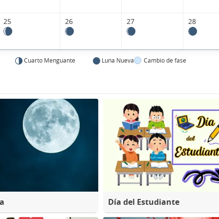
25
26
27
28
Cuarto Menguante
Luna Nueva
Cambio de fase
na
Día del Estudiante