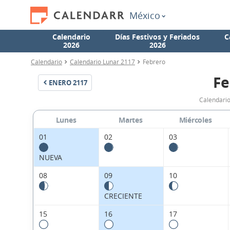
México
Calendario
Días Festivos y Feriados
C
2026
2026
Calendario
Calendario Lunar 2117
Febrero
Fe
ENERO
2117
Calendario
Lunes
Martes
Miércoles
01
02
03
NUEVA
08
09
10
CRECIENTE
15
16
17