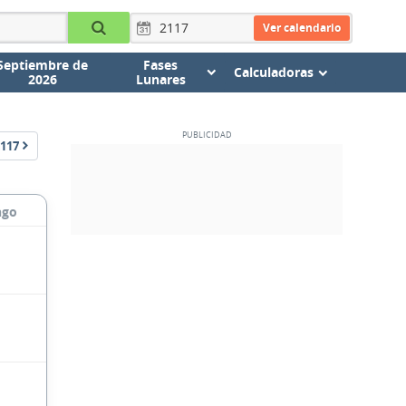
Ver calendario
Septiembre de
Fases
Calculadoras
2026
Lunares
117
ngo