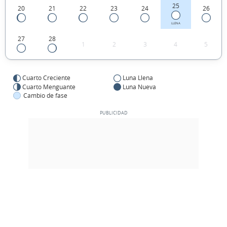
25
20
21
22
23
24
26
LLENA
27
28
1
2
3
4
5
Cuarto Creciente
Luna Llena
Cuarto Menguante
Luna Nueva
Cambio de fase