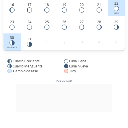
22
16
17
18
19
20
21
LLENA
23
24
25
26
27
28
29
30
31
1
2
3
4
5
MENGUANTE
Cuarto Creciente
Luna Llena
Cuarto Menguante
Luna Nueva
Cambio de fase
Hoy