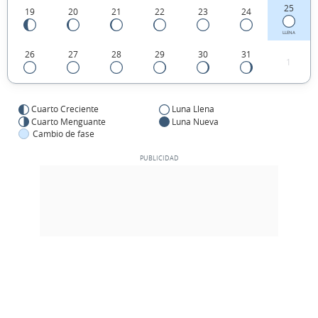
25
19
20
21
22
23
24
LLENA
26
27
28
29
30
31
1
Cuarto Creciente
Luna Llena
Cuarto Menguante
Luna Nueva
Cambio de fase