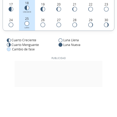
18
17
19
20
21
22
23
CRECIENTE
25
24
26
27
28
29
30
LLENA
Cuarto Creciente
Luna Llena
Cuarto Menguante
Luna Nueva
Cambio de fase