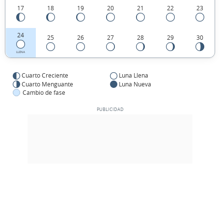
17
18
19
20
21
22
23
24
25
26
27
28
29
30
LLENA
Cuarto Creciente
Luna Llena
Cuarto Menguante
Luna Nueva
Cambio de fase