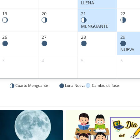
LLENA
19
20
21
22
MENGUANTE
26
27
28
29
NUEVA
3
4
5
6
Cuarto Menguante
Luna Nueva
Cambio de fase