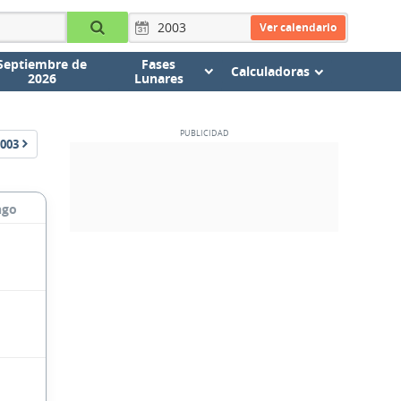
Ver calendario
Septiembre de
Fases
Calculadoras
2026
Lunares
003
ngo