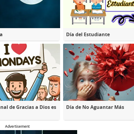
na
Día del Estudiante
nal de Gracias a Dios es
Día de No Aguantar Más
Advertisement