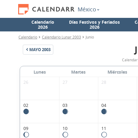
México
Calendario
Días Festivos y Feriados
C
2026
2026
Calendario
Calendario Lunar 2003
Junio
MAYO
2003
Calendar
Lunes
Martes
Miércoles
26
27
28
02
03
04
09
10
11