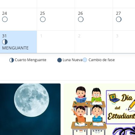
24
25
26
27
31
1
2
3
MENGUANTE
Cuarto Menguante
Luna Nueva
Cambio de fase