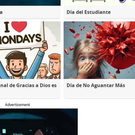
na
Día del Estudiante
nal de Gracias a Dios es
Día de No Aguantar Más
Advertisement