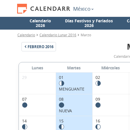
México
Calendario
Días Festivos y Feriados
C
2026
2026
Calendario
Calendario Lunar 2016
Marzo
FEBRERO
2016
Calendari
Lunes
Martes
Miércoles
29
01
02
MENGUANTE
07
08
09
NUEVA
14
15
16