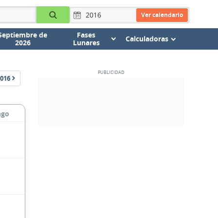
Ver calendario
Septiembre de
Fases
Calculadoras
2026
Lunares
016
ngo