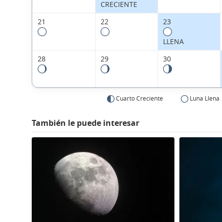
CRECIENTE
21
22
23
LLENA
28
29
30
Cuarto Creciente
Luna Llena
También le puede interesar