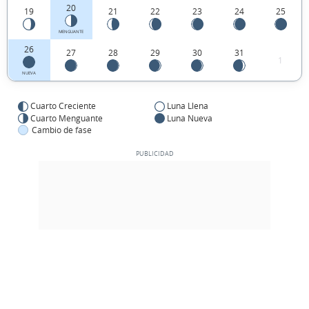
20
19
21
22
23
24
25
MENGUANTE
26
27
28
29
30
31
1
NUEVA
Cuarto Creciente
Luna Llena
Cuarto Menguante
Luna Nueva
Cambio de fase