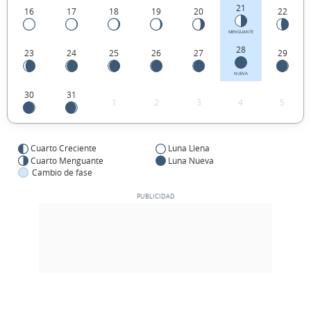
21
16
17
18
19
20
22
MENGUANTE
28
23
24
25
26
27
29
NUEVA
30
31
1
2
3
4
5
Cuarto Creciente
Luna Llena
Cuarto Menguante
Luna Nueva
Cambio de fase