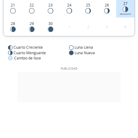
27
21
22
23
24
25
26
MENGUANTE
28
29
30
1
2
3
4
Cuarto Creciente
Luna Llena
Cuarto Menguante
Luna Nueva
Cambio de fase