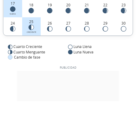
17
18
19
20
21
22
23
NUEVA
25
24
26
27
28
29
30
CRECIENTE
Cuarto Creciente
Luna Llena
Cuarto Menguante
Luna Nueva
Cambio de fase