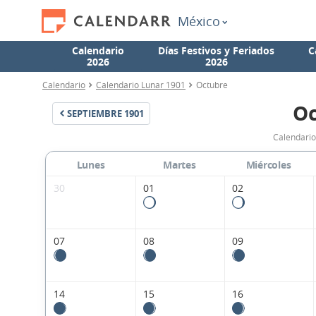
México
Calendario
Días Festivos y Feriados
C
2026
2026
Calendario
Calendario Lunar 1901
Octubre
Oc
SEPTIEMBRE
1901
Calendario
Lunes
Martes
Miércoles
30
01
02
07
08
09
14
15
16