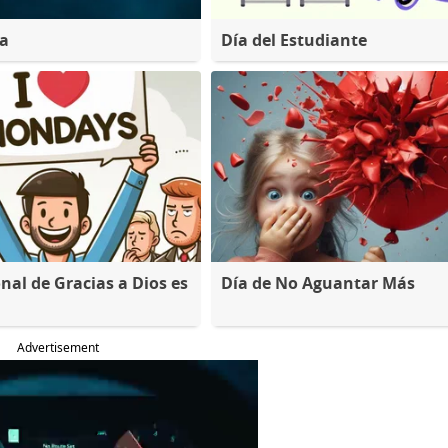
na
Día del Estudiante
nal de Gracias a Dios es
Día de No Aguantar Más
Advertisement