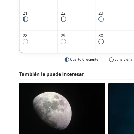
21
22
23
28
29
30
Cuarto Creciente
Luna Llena
También le puede interesar