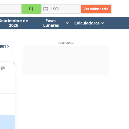
Ver calendario
Septiembre de
Fases
Calculadoras
2026
Lunares
901
ngo