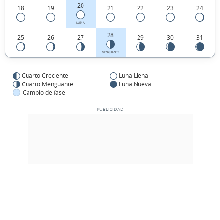
20
18
19
21
22
23
24
LLENA
28
25
26
27
29
30
31
MENGUANTE
Cuarto Creciente
Luna Llena
Cuarto Menguante
Luna Nueva
Cambio de fase