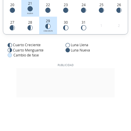
21
20
22
23
24
25
26
NUEVA
29
27
28
30
31
1
2
CRECIENTE
Cuarto Creciente
Luna Llena
Cuarto Menguante
Luna Nueva
Cambio de fase