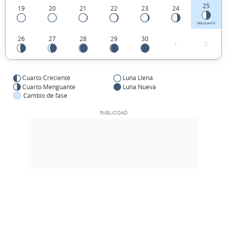
25
19
20
21
22
23
24
MENGUANTE
26
27
28
29
30
1
2
Cuarto Creciente
Luna Llena
Cuarto Menguante
Luna Nueva
Cambio de fase