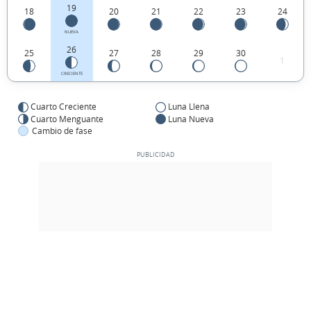
19
18
20
21
22
23
24
NUEVA
26
25
27
28
29
30
1
CRECIENTE
Cuarto Creciente
Luna Llena
Cuarto Menguante
Luna Nueva
Cambio de fase