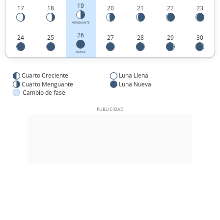
19
17
18
20
21
22
23
MENGUANTE
26
24
25
27
28
29
30
NUEVA
Cuarto Creciente
Luna Llena
Cuarto Menguante
Luna Nueva
Cambio de fase