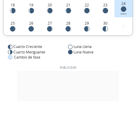
24
18
19
20
21
22
23
NUEVA
25
26
27
28
29
30
1
Cuarto Creciente
Luna Llena
Cuarto Menguante
Luna Nueva
Cambio de fase