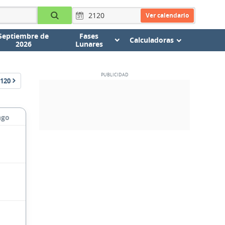
Ver calendario
Septiembre de
Fases
Calculadoras
2026
Lunares
120
ngo