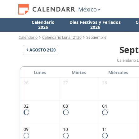
México
Calendario
Días Festivos y Feriados
C
2026
2026
Calendario
Calendario Lunar 2120
Septiembre
Sept
AGOSTO
2120
Calendario 
Lunes
Martes
Miércoles
26
27
28
02
03
04
09
10
11