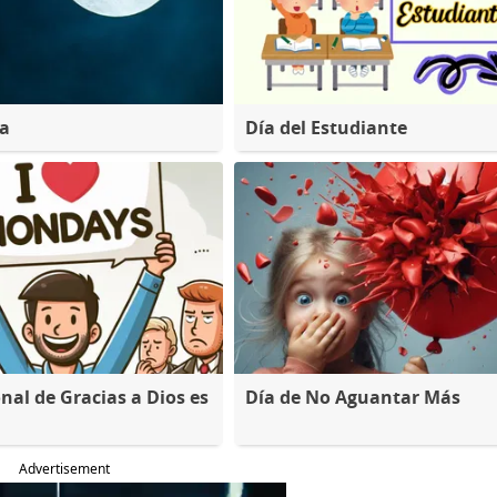
na
Día del Estudiante
nal de Gracias a Dios es
Día de No Aguantar Más
Advertisement