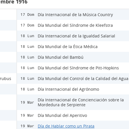
iembre 1916
Día Internacional de la Música Country
17 Dom
Día Mundial del Síndrome de Kleefstra
17 Dom
Día Internacional de la Igualdad Salarial
18 Lun
Día Mundial de la Ética Médica
18 Lun
Día Mundial del Bambú
18 Lun
Día Mundial del Síndrome de Pitt-Hopkins
18 Lun
Urubus
Día Mundial del Control de la Calidad del Agua
18 Lun
Día Internacional del Agrónomo
18 Lun
Día Internacional de Concienciación sobre la
19 Mar
Mordedura de Serpiente
Día Mundial del Aperitivo
19 Mar
Día de Hablar como un Pirata
19 Mar