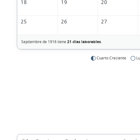
18
19
20
25
26
27
Septiembre de 1916 tiene
21 días laborables
.
Cuarto Creciente
Lu