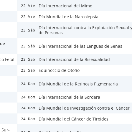
Día Internacional del Mimo
22 Vie
Día Mundial de la Narcolepsia
22 Vie
Día Internacional contra la Explotación Sexual y
23 Sáb
de Personas
 de
Día Internacional de las Lenguas de Señas
23 Sáb
co Fetal
Día Internacional de la Bisexualidad
23 Sáb
Equinoccio de Otoño
23 Sáb
e
Día Mundial de la Retinosis Pigmentaria
24 Dom
Día Internacional de la Sordera
24 Dom
Día Mundial de Investigación contra el Cáncer
24 Dom
Día Mundial del Cáncer de Tiroides
24 Dom
 Sur-