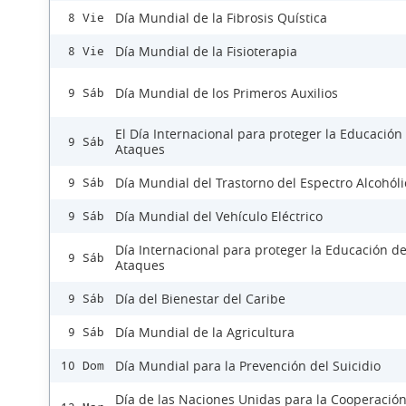
Día Mundial de la Fibrosis Quística
8 Vie
Día Mundial de la Fisioterapia
8 Vie
Día Mundial de los Primeros Auxilios
9 Sáb
El Día Internacional para proteger la Educación
9 Sáb
Ataques
Día Mundial del Trastorno del Espectro Alcohóli
9 Sáb
Día Mundial del Vehículo Eléctrico
9 Sáb
Día Internacional para proteger la Educación d
9 Sáb
Ataques
Día del Bienestar del Caribe
9 Sáb
Día Mundial de la Agricultura
9 Sáb
Día Mundial para la Prevención del Suicidio
10 Dom
Día de las Naciones Unidas para la Cooperación