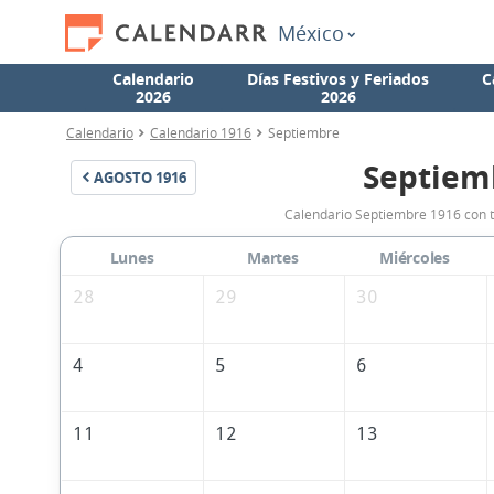
México
Calendario
Días Festivos y Feriados
C
2026
2026
Calendario
Calendario 1916
Septiembre
Septiem
AGOSTO
1916
Calendario Septiembre 1916 con t
Lunes
Martes
Miércoles
28
29
30
4
5
6
11
12
13