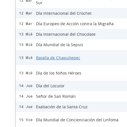
12 Mar
Sur
Día Internacional del Crochet
12 Mar
Día Europeo de Acción contra la Migraña
12 Mar
Día Internacional del Chocolate
13 Mié
Día Mundial de la Sepsis
13 Mié
Batalla de Chapultepec
13 Mié
Día de los Niños Héroes
13 Mié
Día del Locutor
14 Jue
Señor de San Román
14 Jue
Exaltación de la Santa Cruz
14 Jue
Día Mundial de Concienciación del Linfoma
15 Vie