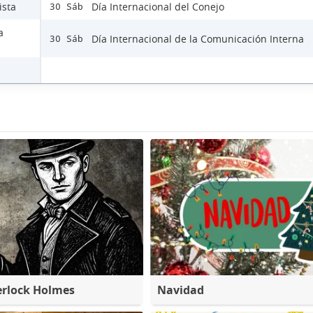
ista
Día Internacional del Conejo
30 Sáb
a
Día Internacional de la Comunicación Interna
30 Sáb
erlock Holmes
Navidad