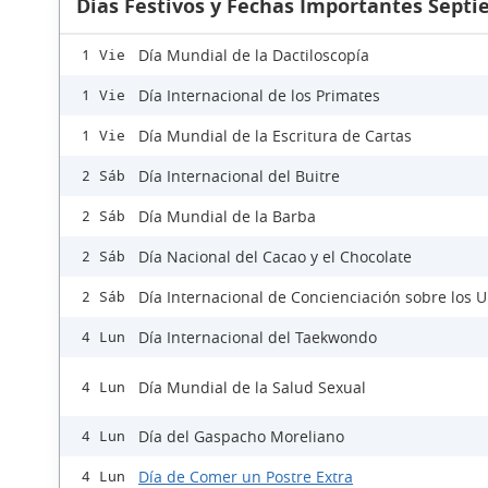
Días Festivos y Fechas Importantes Sept
Día Mundial de la Dactiloscopía
1 Vie
Día Internacional de los Primates
1 Vie
Día Mundial de la Escritura de Cartas
1 Vie
Día Internacional del Buitre
2 Sáb
Día Mundial de la Barba
2 Sáb
Día Nacional del Cacao y el Chocolate
2 Sáb
Día Internacional de Concienciación sobre los 
2 Sáb
Día Internacional del Taekwondo
4 Lun
Día Mundial de la Salud Sexual
4 Lun
Día del Gaspacho Moreliano
4 Lun
Día de Comer un Postre Extra
4 Lun