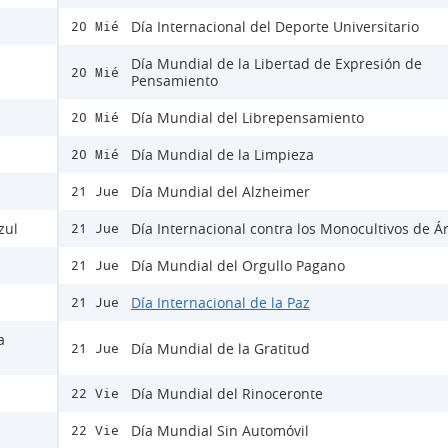
Día Internacional del Deporte Universitario
20 Mié
Día Mundial de la Libertad de Expresión de
20 Mié
Pensamiento
Día Mundial del Librepensamiento
20 Mié
Día Mundial de la Limpieza
20 Mié
Día Mundial del Alzheimer
21 Jue
zul
Día Internacional contra los Monocultivos de Á
21 Jue
Día Mundial del Orgullo Pagano
21 Jue
Día Internacional de la Paz
21 Jue
a
Día Mundial de la Gratitud
21 Jue
Día Mundial del Rinoceronte
22 Vie
Día Mundial Sin Automóvil
22 Vie