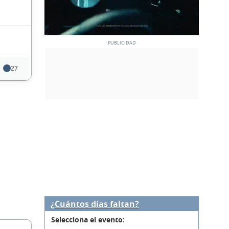
27
¿Cuántos días faltan?
Selecciona el evento: