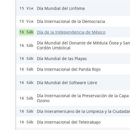
Día Mundial del Linfoma
15 Vie
Día Internacional de la Democracia
15 Vie
Día de la Independencia de México
16 Sáb
Día Mundial del Donante de Médula Ósea y Sa
16 Sáb
Cordón Umbilical
Día Mundial de las Playas
16 Sáb
Día Internacional del Panda Rojo
16 Sáb
Día Mundial del Software Libre
16 Sáb
Día Internacional de la Preservación de la Capa
16 Sáb
Ozono
Día Interamericano de la Limpieza y la Ciudada
16 Sáb
Día Internacional del Teletrabajo
16 Sáb