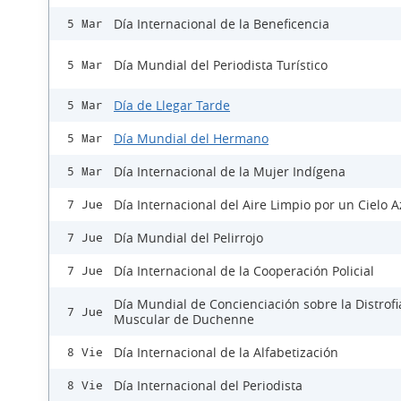
Día Internacional de la Beneficencia
5 Mar
Día Mundial del Periodista Turístico
5 Mar
Día de Llegar Tarde
5 Mar
Día Mundial del Hermano
5 Mar
Día Internacional de la Mujer Indígena
5 Mar
Día Internacional del Aire Limpio por un Cielo A
7 Jue
Día Mundial del Pelirrojo
7 Jue
Día Internacional de la Cooperación Policial
7 Jue
Día Mundial de Concienciación sobre la Distrofi
7 Jue
Muscular de Duchenne
Día Internacional de la Alfabetización
8 Vie
Día Internacional del Periodista
8 Vie