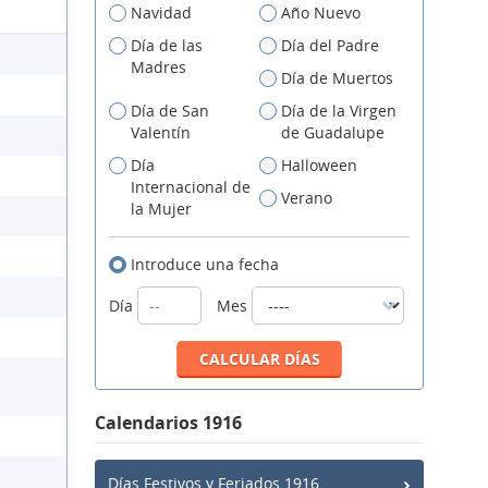
Navidad
Año Nuevo
Día de las
Día del Padre
Madres
Día de Muertos
Día de San
Día de la Virgen
Valentín
de Guadalupe
Día
Halloween
Internacional de
Verano
la Mujer
Introduce una fecha
Día
Mes
Calendarios 1916
Días Festivos y Feriados 1916