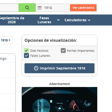
Ver calendario
Septiembre de
Fases
Calculadoras
2026
Lunares
Opciones de visualización:
1916
Días Festivos
Fechas Importantes
Fases Lunares
ingo
Imprimir Septiembre 1916
Advertisement