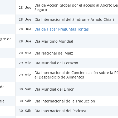
Día de Acción Global por el acceso al Aborto Le
28 Jue
Seguro
Día Internacional del Síndrome Arnold Chiari
28 Jue
Día de Hacer Preguntas Tontas
28 Jue
ngre de
Día Marítimo Mundial
28 Jue
Día Nacional del Maíz
29 Vie
Día Mundial del Corazón
29 Vie
Día Internacional de Concienciación sobre la P
29 Vie
el Desperdicio de Alimentos
 de
Día Mundial del Limón
30 Sáb
nía
Día Internacional de la Traducción
30 Sáb
Día Internacional del Podcast
30 Sáb