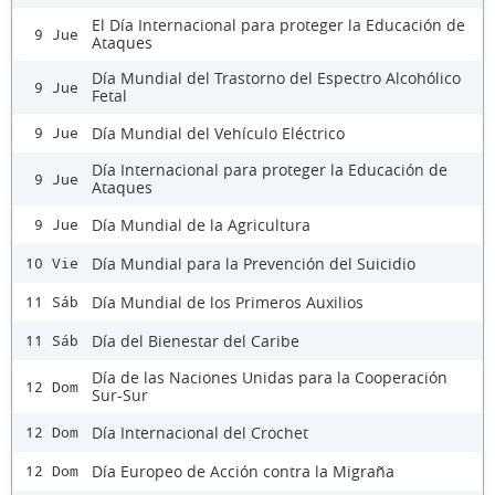
El Día Internacional para proteger la Educación de
9 Jue
Ataques
Día Mundial del Trastorno del Espectro Alcohólico
9 Jue
Fetal
Día Mundial del Vehículo Eléctrico
9 Jue
Día Internacional para proteger la Educación de
9 Jue
Ataques
Día Mundial de la Agricultura
9 Jue
Día Mundial para la Prevención del Suicidio
10 Vie
Día Mundial de los Primeros Auxilios
11 Sáb
Día del Bienestar del Caribe
11 Sáb
Día de las Naciones Unidas para la Cooperación
12 Dom
Sur-Sur
Día Internacional del Crochet
12 Dom
Día Europeo de Acción contra la Migraña
12 Dom