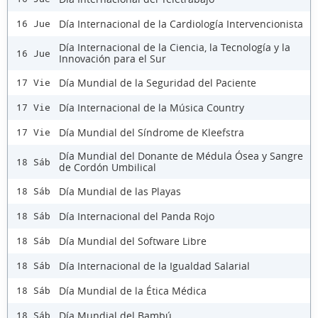
Día Internacional de la Cardiología Intervencionista
16 Jue
Día Internacional de la Ciencia, la Tecnología y la
16 Jue
Innovación para el Sur
Día Mundial de la Seguridad del Paciente
17 Vie
Día Internacional de la Música Country
17 Vie
Día Mundial del Síndrome de Kleefstra
17 Vie
Día Mundial del Donante de Médula Ósea y Sangre
18 Sáb
de Cordón Umbilical
Día Mundial de las Playas
18 Sáb
Día Internacional del Panda Rojo
18 Sáb
Día Mundial del Software Libre
18 Sáb
Día Internacional de la Igualdad Salarial
18 Sáb
Día Mundial de la Ética Médica
18 Sáb
Día Mundial del Bambú
18 Sáb