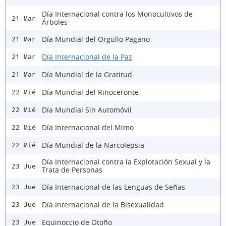
Día Internacional contra los Monocultivos de
21 Mar
Árboles
Día Mundial del Orgullo Pagano
21 Mar
Día Internacional de la Paz
21 Mar
Día Mundial de la Gratitud
21 Mar
Día Mundial del Rinoceronte
22 Mié
Día Mundial Sin Automóvil
22 Mié
Día Internacional del Mimo
22 Mié
Día Mundial de la Narcolepsia
22 Mié
Día Internacional contra la Explotación Sexual y la
23 Jue
Trata de Personas
Día Internacional de las Lenguas de Señas
23 Jue
Día Internacional de la Bisexualidad
23 Jue
Equinoccio de Otoño
23 Jue