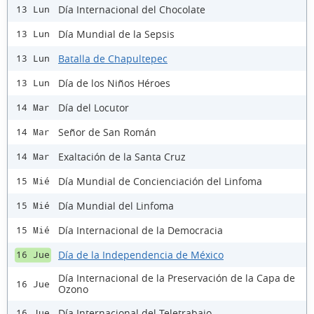
Día Internacional del Chocolate
13 Lun
Día Mundial de la Sepsis
13 Lun
Batalla de Chapultepec
13 Lun
Día de los Niños Héroes
13 Lun
Día del Locutor
14 Mar
Señor de San Román
14 Mar
Exaltación de la Santa Cruz
14 Mar
Día Mundial de Concienciación del Linfoma
15 Mié
Día Mundial del Linfoma
15 Mié
Día Internacional de la Democracia
15 Mié
Día de la Independencia de México
16 Jue
Día Internacional de la Preservación de la Capa de
16 Jue
Ozono
Día Internacional del Teletrabajo
16 Jue