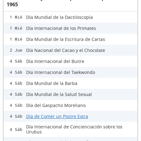
1965
Día Mundial de la Dactiloscopía
1 Mié
Día Internacional de los Primates
1 Mié
Día Mundial de la Escritura de Cartas
1 Mié
Día Nacional del Cacao y el Chocolate
2 Jue
Día Internacional del Buitre
4 Sáb
Día Internacional del Taekwondo
4 Sáb
Día Mundial de la Barba
4 Sáb
Día Mundial de la Salud Sexual
4 Sáb
Día del Gaspacho Moreliano
4 Sáb
Día de Comer un Postre Extra
4 Sáb
Día Internacional de Concienciación sobre los
4 Sáb
Urubus