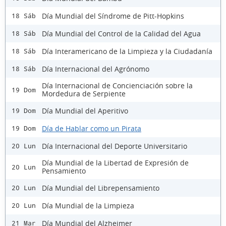
Día Mundial del Síndrome de Pitt-Hopkins
18 Sáb
Día Mundial del Control de la Calidad del Agua
18 Sáb
Día Interamericano de la Limpieza y la Ciudadanía
18 Sáb
Día Internacional del Agrónomo
18 Sáb
Día Internacional de Concienciación sobre la
19 Dom
Mordedura de Serpiente
Día Mundial del Aperitivo
19 Dom
Día de Hablar como un Pirata
19 Dom
Día Internacional del Deporte Universitario
20 Lun
Día Mundial de la Libertad de Expresión de
20 Lun
Pensamiento
Día Mundial del Librepensamiento
20 Lun
Día Mundial de la Limpieza
20 Lun
Día Mundial del Alzheimer
21 Mar