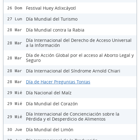
Festival Huey Atlixcáyotl
26 Dom
Día Mundial del Turismo
27 Lun
Día Mundial contra la Rabia
28 Mar
Día Internacional del Derecho de Acceso Universal
28 Mar
a la Información
Día de Acción Global por el acceso al Aborto Legal y
28 Mar
Seguro
Día Internacional del Síndrome Arnold Chiari
28 Mar
Día de Hacer Preguntas Tontas
28 Mar
Día Nacional del Maíz
29 Mié
Día Mundial del Corazón
29 Mié
Día Internacional de Concienciación sobre la
29 Mié
Pérdida y el Desperdicio de Alimentos
Día Mundial del Limón
30 Jue