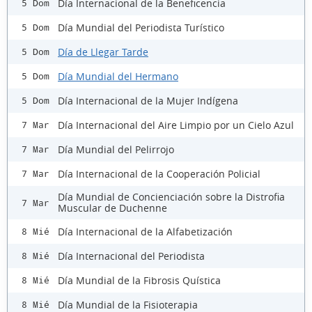
Día Internacional de la Beneficencia
5 Dom
Día Mundial del Periodista Turístico
5 Dom
Día de Llegar Tarde
5 Dom
Día Mundial del Hermano
5 Dom
Día Internacional de la Mujer Indígena
5 Dom
Día Internacional del Aire Limpio por un Cielo Azul
7 Mar
Día Mundial del Pelirrojo
7 Mar
Día Internacional de la Cooperación Policial
7 Mar
Día Mundial de Concienciación sobre la Distrofia
7 Mar
Muscular de Duchenne
Día Internacional de la Alfabetización
8 Mié
Día Internacional del Periodista
8 Mié
Día Mundial de la Fibrosis Quística
8 Mié
Día Mundial de la Fisioterapia
8 Mié