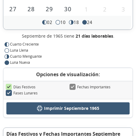
27
28
29
30
1
2
3
02
10
18
24
Septiembre de 1965 tiene
21 días laborables
.
Cuarto Creciente
Luna Llena
Cuarto Menguante
Luna Nueva
Opciones de visualización:
Días Festivos
Fechas Importantes
Fases Lunares
Imprimir Septiembre 1965
Días Festivos y Fechas Importantes Septiembre