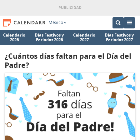
México
Calendario
Días Festivos y
Calendario
Días Festivos y
2026
Feriados 2026
2027
Feriados 2027
¿Cuántos días faltan para el Día del
Padre?