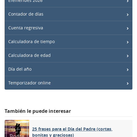
Efemérides 2026
Contador de días
Cuenta regresiva
Calculadora de tiempo
Calculadora de edad
Día del año
Temporizador online
También le puede interesar
25 frases para el Día del Padre (cortas,
bonitas y graciosas)