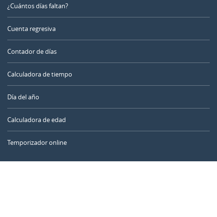
¿Cuántos días faltan?
Cuenta regresiva
Contador de días
Calculadora de tiempo
Día del año
Calculadora de edad
Temporizador online
CALENDARR.COM
Sobre nosotros
Privacidad