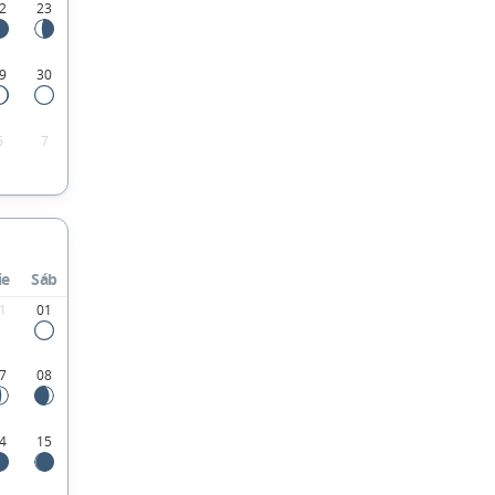
2
23
9
30
6
7
ie
Sáb
1
01
7
08
4
15