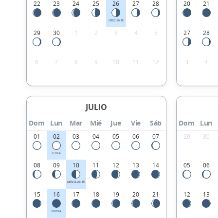
22
23
24
25
26
27
28
20
21
CRECIENTE
29
30
1
2
3
4
5
27
28
6
7
8
9
10
11
12
3
4
JULIO
Dom
Lun
Mar
Mié
Jue
Vie
Sáb
Dom
Lun
01
02
03
04
05
06
07
29
30
LLENA
08
09
10
11
12
13
14
05
06
MENGUANTE
15
16
17
18
19
20
21
12
13
NUEVA