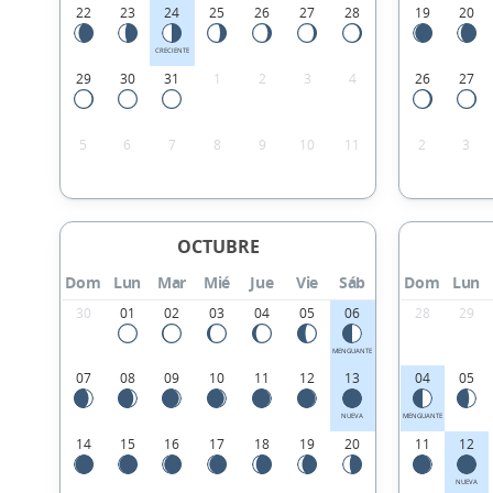
22
23
24
25
26
27
28
19
20
CRECIENTE
29
30
31
1
2
3
4
26
27
5
6
7
8
9
10
11
2
3
OCTUBRE
Dom
Lun
Mar
Mié
Jue
Vie
Sáb
Dom
Lun
30
01
02
03
04
05
06
28
29
MENGUANTE
07
08
09
10
11
12
13
04
05
NUEVA
MENGUANTE
14
15
16
17
18
19
20
11
12
NUEVA