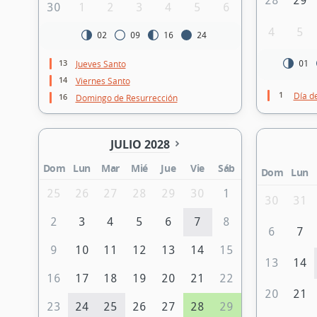
28
29
30
1
2
3
4
5
6
4
5
02
09
16
24
13
Jueves Santo
01
14
Viernes Santo
1
Día d
16
Domingo de Resurrección
JULIO 2028
Dom
Lun
Mar
Mié
Jue
Vie
Sáb
Dom
Lun
25
26
27
28
29
30
1
30
31
2
3
4
5
6
7
8
6
7
9
10
11
12
13
14
15
13
14
16
17
18
19
20
21
22
20
21
23
24
25
26
27
28
29