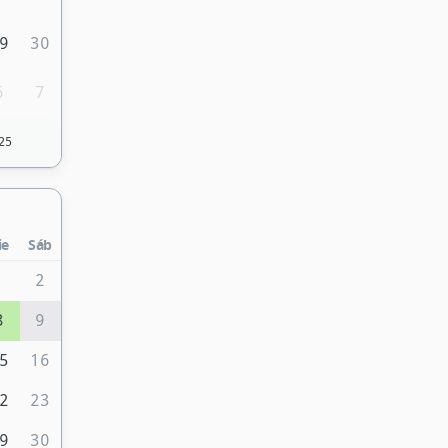
9
30
6
7
25
ie
Sáb
1
2
8
9
5
16
2
23
9
30