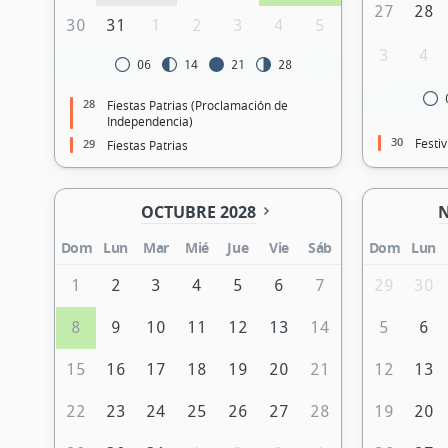
27
28
30
31
1
2
3
4
5
3
4
06
14
21
28
28
Fiestas Patrias (Proclamación de
Independencia)
30
Festi
29
Fiestas Patrias
OCTUBRE 2028
N
Dom
Lun
Mar
Mié
Jue
Vie
Sáb
Dom
Lun
1
2
3
4
5
6
7
29
30
8
9
10
11
12
13
14
5
6
15
16
17
18
19
20
21
12
13
22
23
24
25
26
27
28
19
20