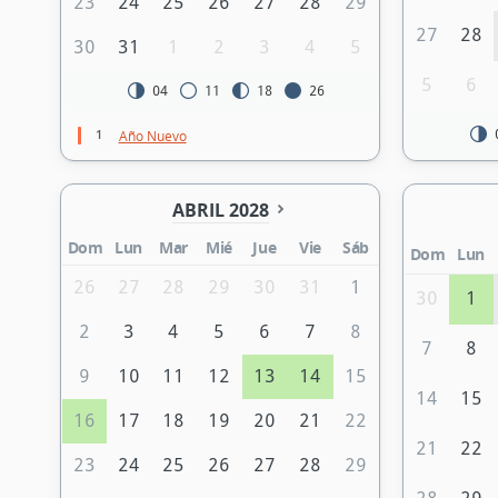
23
24
25
26
27
28
29
27
28
30
31
1
2
3
4
5
5
6
04
11
18
26
1
Año Nuevo
ABRIL 2028
Dom
Lun
Mar
Mié
Jue
Vie
Sáb
Dom
Lun
26
27
28
29
30
31
1
30
1
2
3
4
5
6
7
8
7
8
9
10
11
12
13
14
15
14
15
16
17
18
19
20
21
22
21
22
23
24
25
26
27
28
29