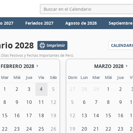
io 2027
Feriados 2027
Agosto de 2026
Septiembre
rio 2028
Imprimir
CALENDAR
 Días Festivos y Fechas Importantes de Perú.
FEBRERO 2028
MARZO 2028
Mar
Mié
Jue
Vie
Sáb
Dom
Lun
Mar
Mié
Jue
V
1
2
3
4
5
27
28
29
1
2
8
9
10
11
12
5
6
7
8
9
1
15
16
17
18
19
12
13
14
15
16
1
22
23
24
25
26
19
20
21
22
23
2