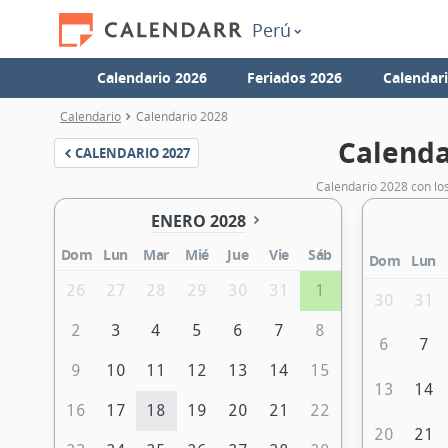
Perú
Calendario 2026
Feriados 2026
Calendar
Calendario
Calendario 2028
Calenda
CALENDARIO
2027
Calendario 2028 con los
ENERO 2028
Dom
Lun
Mar
Mié
Jue
Vie
Sáb
Dom
Lun
26
27
28
29
30
31
1
30
31
2
3
4
5
6
7
8
6
7
9
10
11
12
13
14
15
13
14
16
17
18
19
20
21
22
20
21