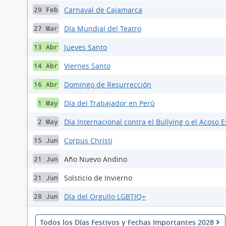
Carnaval de Cajamarca
29 Feb
Día Mundial del Teatro
27 Mar
Jueves Santo
13 Abr
Viernes Santo
14 Abr
Domingo de Resurrección
16 Abr
Día del Trabajador en Perú
1 May
Día Internacional contra el Bullying o el Acoso E
2 May
Corpus Christi
15 Jun
Año Nuevo Andino
21 Jun
Solsticio de Invierno
21 Jun
Día del Orgullo LGBTIQ+
28 Jun
Todos los Días Festivos y Fechas Importantes 2028