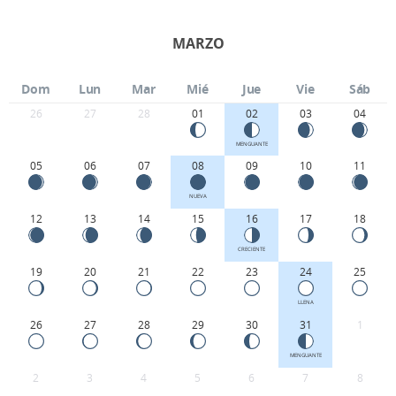
MARZO
Dom
Lun
Mar
Mié
Jue
Vie
Sáb
26
27
28
01
02
03
04
MENGUANTE
05
06
07
08
09
10
11
NUEVA
12
13
14
15
16
17
18
CRECIENTE
19
20
21
22
23
24
25
LLENA
26
27
28
29
30
31
1
MENGUANTE
2
3
4
5
6
7
8