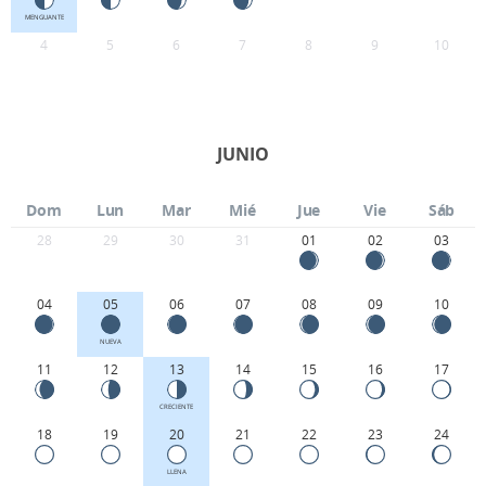
MENGUANTE
4
5
6
7
8
9
10
JUNIO
Dom
Lun
Mar
Mié
Jue
Vie
Sáb
28
29
30
31
01
02
03
04
05
06
07
08
09
10
NUEVA
11
12
13
14
15
16
17
CRECIENTE
18
19
20
21
22
23
24
LLENA