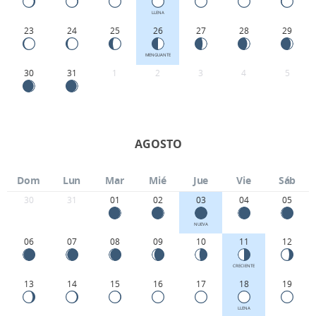
LLENA
23
24
25
26
27
28
29
MENGUANTE
30
31
1
2
3
4
5
AGOSTO
Dom
Lun
Mar
Mié
Jue
Vie
Sáb
30
31
01
02
03
04
05
NUEVA
06
07
08
09
10
11
12
CRECIENTE
13
14
15
16
17
18
19
LLENA