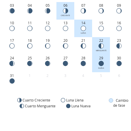
03
04
05
06
07
08
09
CRECIENTE
10
11
12
13
14
15
16
LLENA
17
18
19
20
21
22
23
MENGUANTE
24
25
26
27
28
29
30
NUEVA
31
1
2
3
4
5
6
Cuarto Creciente
Luna Llena
Cambio
de fase
Cuarto Menguante
Luna Nueva