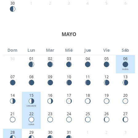
30
1
2
3
4
5
6
MAYO
Dom
Lun
Mar
Mié
Jue
Vie
Sáb
30
01
02
03
04
05
06
NUEVA
07
08
09
10
11
12
13
14
15
16
17
18
19
20
CRECIENTE
21
22
23
24
25
26
27
LLENA
28
29
30
31
1
2
3