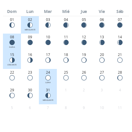
Dom
Lun
Mar
Mié
Jue
Vie
Sáb
01
02
03
04
05
06
07
MENGUANTE
08
09
10
11
12
13
14
NUEVA
15
16
17
18
19
20
21
CRECIENTE
22
23
24
25
26
27
28
LLENA
29
30
31
1
2
3
4
MENGUANTE
5
6
7
8
9
10
11