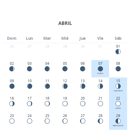
ABRIL
Dom
Lun
Mar
Mié
Jue
Vie
Sáb
26
27
28
29
30
31
01
02
03
04
05
06
07
08
NUEVA
09
10
11
12
13
14
15
CRECIENTE
16
17
18
19
20
21
22
LLENA
23
24
25
26
27
28
29
MENGUANTE