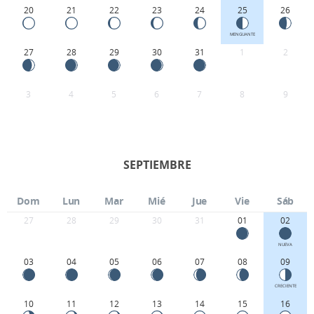
20
21
22
23
24
25
26
MENGUANTE
27
28
29
30
31
1
2
3
4
5
6
7
8
9
SEPTIEMBRE
Dom
Lun
Mar
Mié
Jue
Vie
Sáb
27
28
29
30
31
01
02
NUEVA
03
04
05
06
07
08
09
CRECIENTE
10
11
12
13
14
15
16