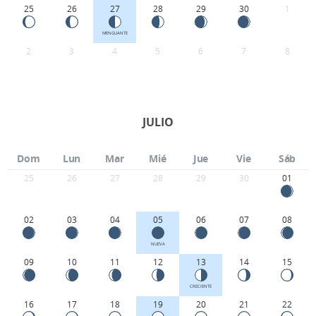
25
26
27
28
29
30
1
MENGUANTE
2
3
4
5
6
7
8
JULIO
Dom
Lun
Mar
Mié
Jue
Vie
Sáb
25
26
27
28
29
30
01
02
03
04
05
06
07
08
NUEVA
09
10
11
12
13
14
15
CRECIENTE
16
17
18
19
20
21
22