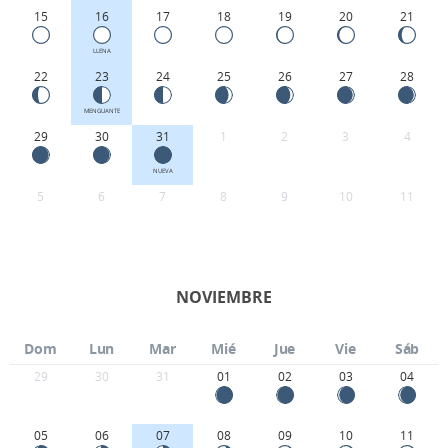
15
16
17
18
19
20
21
LLENA
22
23
24
25
26
27
28
MENGUANTE
29
30
31
1
2
3
4
NUEVA
5
6
7
8
9
10
11
NOVIEMBRE
Dom
Lun
Mar
Mié
Jue
Vie
Sáb
29
30
31
01
02
03
04
05
06
07
08
09
10
11