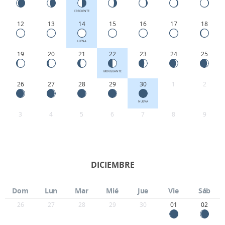
CRECIENTE
12
13
14
15
16
17
18
LLENA
19
20
21
22
23
24
25
MENGUANTE
26
27
28
29
30
1
2
NUEVA
3
4
5
6
7
8
9
DICIEMBRE
Dom
Lun
Mar
Mié
Jue
Vie
Sáb
26
27
28
29
30
01
02