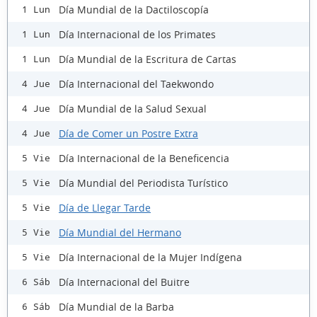
Día Mundial de la Dactiloscopía
1 Lun
Día Internacional de los Primates
1 Lun
Día Mundial de la Escritura de Cartas
1 Lun
Día Internacional del Taekwondo
4 Jue
Día Mundial de la Salud Sexual
4 Jue
Día de Comer un Postre Extra
4 Jue
Día Internacional de la Beneficencia
5 Vie
Día Mundial del Periodista Turístico
5 Vie
Día de Llegar Tarde
5 Vie
Día Mundial del Hermano
5 Vie
Día Internacional de la Mujer Indígena
5 Vie
Día Internacional del Buitre
6 Sáb
Día Mundial de la Barba
6 Sáb