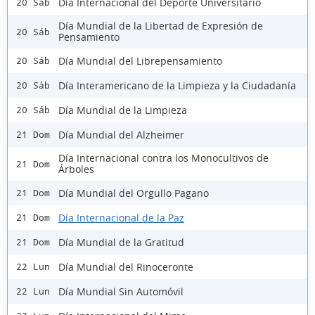
Día Internacional del Deporte Universitario
20 Sáb
Día Mundial de la Libertad de Expresión de
20 Sáb
Pensamiento
Día Mundial del Librepensamiento
20 Sáb
Día Interamericano de la Limpieza y la Ciudadanía
20 Sáb
Día Mundial de la Limpieza
20 Sáb
Día Mundial del Alzheimer
21 Dom
Día Internacional contra los Monocultivos de
21 Dom
Árboles
Día Mundial del Orgullo Pagano
21 Dom
Día Internacional de la Paz
21 Dom
Día Mundial de la Gratitud
21 Dom
Día Mundial del Rinoceronte
22 Lun
Día Mundial Sin Automóvil
22 Lun