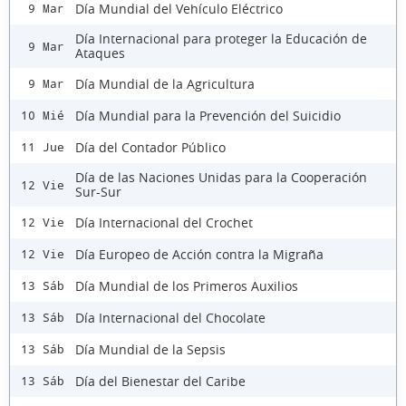
Día Mundial del Vehículo Eléctrico
9 Mar
Día Internacional para proteger la Educación de
9 Mar
Ataques
Día Mundial de la Agricultura
9 Mar
Día Mundial para la Prevención del Suicidio
10 Mié
Día del Contador Público
11 Jue
Día de las Naciones Unidas para la Cooperación
12 Vie
Sur-Sur
Día Internacional del Crochet
12 Vie
Día Europeo de Acción contra la Migraña
12 Vie
Día Mundial de los Primeros Auxilios
13 Sáb
Día Internacional del Chocolate
13 Sáb
Día Mundial de la Sepsis
13 Sáb
Día del Bienestar del Caribe
13 Sáb