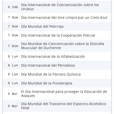
Día Internacional de Concienciación sobre los
6 Sáb
Urubus
Día Internacional del Aire Limpio por un Cielo Azul
7 Dom
Día Mundial del Pelirrojo
7 Dom
Día Internacional de la Cooperación Policial
7 Dom
Día Mundial de Concienciación sobre la Distrofia
7 Dom
Muscular de Duchenne
Día Internacional de la Alfabetización
8 Lun
Día Internacional del Periodista
8 Lun
Día Mundial de la Fibrosis Quística
8 Lun
Día Mundial de la Fisioterapia
8 Lun
El Día Internacional para proteger la Educación de
9 Mar
Ataques
Día Mundial del Trastorno del Espectro Alcohólico
9 Mar
Fetal