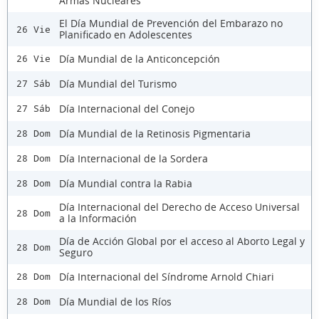
Armas Nucleares
El Día Mundial de Prevención del Embarazo no
26 Vie
Planificado en Adolescentes
Día Mundial de la Anticoncepción
26 Vie
Día Mundial del Turismo
27 Sáb
Día Internacional del Conejo
27 Sáb
Día Mundial de la Retinosis Pigmentaria
28 Dom
Día Internacional de la Sordera
28 Dom
Día Mundial contra la Rabia
28 Dom
Día Internacional del Derecho de Acceso Universal
28 Dom
a la Información
Día de Acción Global por el acceso al Aborto Legal y
28 Dom
Seguro
Día Internacional del Síndrome Arnold Chiari
28 Dom
Día Mundial de los Ríos
28 Dom