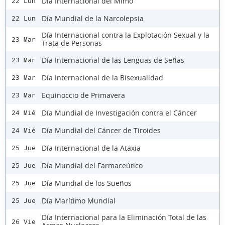
Día Internacional del Mimo
22 Lun
Día Mundial de la Narcolepsia
22 Lun
Día Internacional contra la Explotación Sexual y la
23 Mar
Trata de Personas
Día Internacional de las Lenguas de Señas
23 Mar
Día Internacional de la Bisexualidad
23 Mar
Equinoccio de Primavera
23 Mar
Día Mundial de Investigación contra el Cáncer
24 Mié
Día Mundial del Cáncer de Tiroides
24 Mié
Día Internacional de la Ataxia
25 Jue
Día Mundial del Farmaceútico
25 Jue
Día Mundial de los Sueños
25 Jue
Día Marítimo Mundial
25 Jue
Día Internacional para la Eliminación Total de las
26 Vie