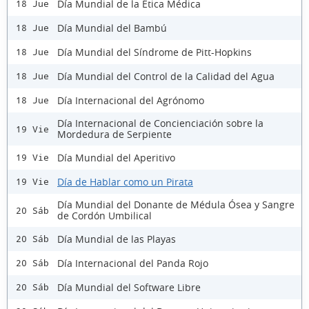
Día Mundial de la Ética Médica
18 Jue
Día Mundial del Bambú
18 Jue
Día Mundial del Síndrome de Pitt-Hopkins
18 Jue
Día Mundial del Control de la Calidad del Agua
18 Jue
Día Internacional del Agrónomo
18 Jue
Día Internacional de Concienciación sobre la
19 Vie
Mordedura de Serpiente
Día Mundial del Aperitivo
19 Vie
Día de Hablar como un Pirata
19 Vie
Día Mundial del Donante de Médula Ósea y Sangre
20 Sáb
de Cordón Umbilical
Día Mundial de las Playas
20 Sáb
Día Internacional del Panda Rojo
20 Sáb
Día Mundial del Software Libre
20 Sáb