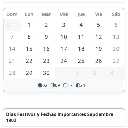
Dom
Lun
Mar
Mié
Jue
Vie
Sáb
31
1
2
3
4
5
6
7
8
9
10
11
12
13
14
15
16
17
18
19
20
21
22
23
24
25
26
27
28
29
30
1
2
3
4
02
09
17
24
Días Festivos y Fechas Importantes Septiembre
1902