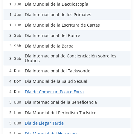
Día Mundial de la Dactiloscopía
1 Jue
Día Internacional de los Primates
1 Jue
Día Mundial de la Escritura de Cartas
1 Jue
Día Internacional del Buitre
3 Sáb
Día Mundial de la Barba
3 Sáb
Día Internacional de Concienciación sobre los
3 Sáb
Urubus
Día Internacional del Taekwondo
4 Dom
Día Mundial de la Salud Sexual
4 Dom
Día de Comer un Postre Extra
4 Dom
Día Internacional de la Beneficencia
5 Lun
Día Mundial del Periodista Turístico
5 Lun
Día de Llegar Tarde
5 Lun
Día Mundial del Hermano
5 Lun