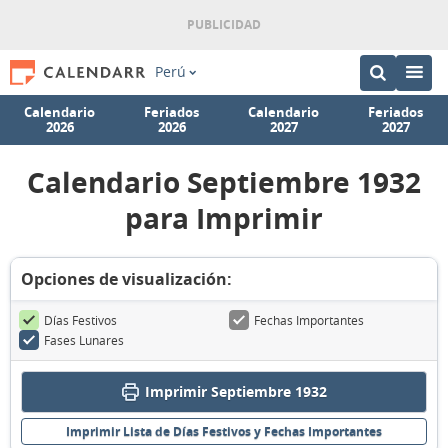
Perú
Calendario
Feriados
Calendario
Feriados
2026
2026
2027
2027
Calendario Septiembre 1932
para Imprimir
Opciones de visualización:
Días Festivos
Fechas Importantes
Fases Lunares
Imprimir Septiembre 1932
Imprimir Lista de Días Festivos y Fechas Importantes