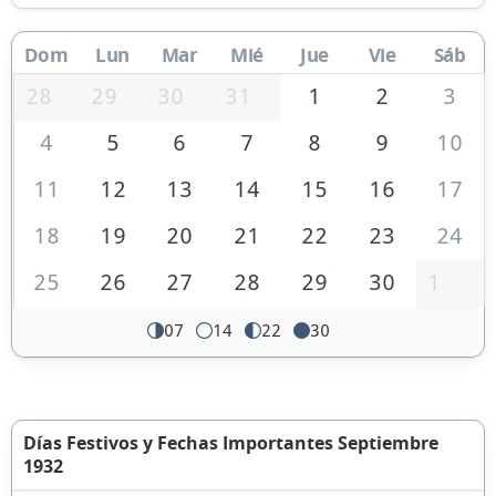
Dom
Lun
Mar
Mié
Jue
Vie
Sáb
28
29
30
31
1
2
3
4
5
6
7
8
9
10
11
12
13
14
15
16
17
18
19
20
21
22
23
24
25
26
27
28
29
30
1
07
14
22
30
Días Festivos y Fechas Importantes Septiembre
1932