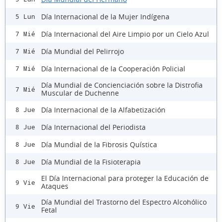
Día Internacional de la Mujer Indígena
5 Lun
Día Internacional del Aire Limpio por un Cielo Azul
7 Mié
Día Mundial del Pelirrojo
7 Mié
Día Internacional de la Cooperación Policial
7 Mié
Día Mundial de Concienciación sobre la Distrofia
7 Mié
Muscular de Duchenne
Día Internacional de la Alfabetización
8 Jue
Día Internacional del Periodista
8 Jue
Día Mundial de la Fibrosis Quística
8 Jue
Día Mundial de la Fisioterapia
8 Jue
El Día Internacional para proteger la Educación de
9 Vie
Ataques
Día Mundial del Trastorno del Espectro Alcohólico
9 Vie
Fetal