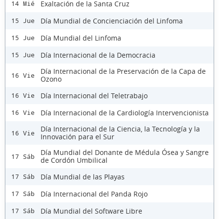
Exaltación de la Santa Cruz
14 Mié
Día Mundial de Concienciación del Linfoma
15 Jue
Día Mundial del Linfoma
15 Jue
Día Internacional de la Democracia
15 Jue
Día Internacional de la Preservación de la Capa de
16 Vie
Ozono
Día Internacional del Teletrabajo
16 Vie
Día Internacional de la Cardiología Intervencionista
16 Vie
Día Internacional de la Ciencia, la Tecnología y la
16 Vie
Innovación para el Sur
Día Mundial del Donante de Médula Ósea y Sangre
17 Sáb
de Cordón Umbilical
Día Mundial de las Playas
17 Sáb
Día Internacional del Panda Rojo
17 Sáb
Día Mundial del Software Libre
17 Sáb