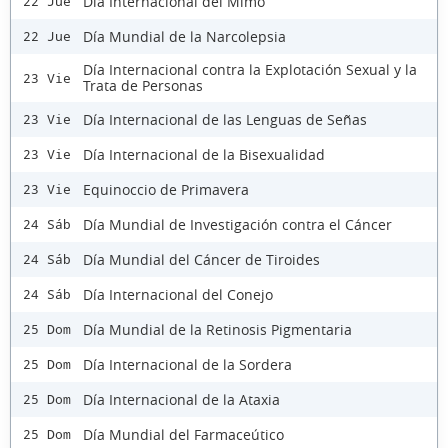
Día Internacional del Mimo
22 Jue
Día Mundial de la Narcolepsia
22 Jue
Día Internacional contra la Explotación Sexual y la
23 Vie
Trata de Personas
Día Internacional de las Lenguas de Señas
23 Vie
Día Internacional de la Bisexualidad
23 Vie
Equinoccio de Primavera
23 Vie
Día Mundial de Investigación contra el Cáncer
24 Sáb
Día Mundial del Cáncer de Tiroides
24 Sáb
Día Internacional del Conejo
24 Sáb
Día Mundial de la Retinosis Pigmentaria
25 Dom
Día Internacional de la Sordera
25 Dom
Día Internacional de la Ataxia
25 Dom
Día Mundial del Farmaceútico
25 Dom