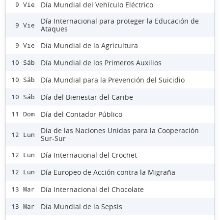
Día Mundial del Vehículo Eléctrico
9 Vie
Día Internacional para proteger la Educación de
9 Vie
Ataques
Día Mundial de la Agricultura
9 Vie
Día Mundial de los Primeros Auxilios
10 Sáb
Día Mundial para la Prevención del Suicidio
10 Sáb
Día del Bienestar del Caribe
10 Sáb
Día del Contador Público
11 Dom
Día de las Naciones Unidas para la Cooperación
12 Lun
Sur-Sur
Día Internacional del Crochet
12 Lun
Día Europeo de Acción contra la Migraña
12 Lun
Día Internacional del Chocolate
13 Mar
Día Mundial de la Sepsis
13 Mar