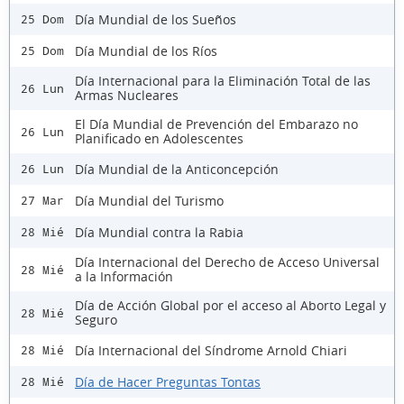
Día Mundial de los Sueños
25 Dom
Día Mundial de los Ríos
25 Dom
Día Internacional para la Eliminación Total de las
26 Lun
Armas Nucleares
El Día Mundial de Prevención del Embarazo no
26 Lun
Planificado en Adolescentes
Día Mundial de la Anticoncepción
26 Lun
Día Mundial del Turismo
27 Mar
Día Mundial contra la Rabia
28 Mié
Día Internacional del Derecho de Acceso Universal
28 Mié
a la Información
Día de Acción Global por el acceso al Aborto Legal y
28 Mié
Seguro
Día Internacional del Síndrome Arnold Chiari
28 Mié
Día de Hacer Preguntas Tontas
28 Mié