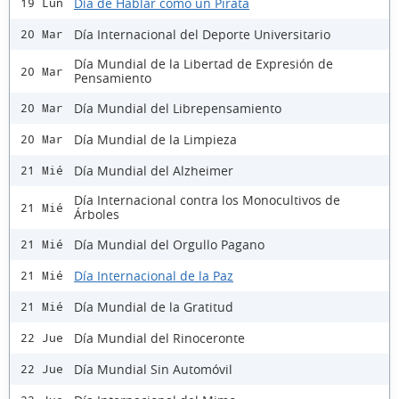
Día de Hablar como un Pirata
19 Lun
Día Internacional del Deporte Universitario
20 Mar
Día Mundial de la Libertad de Expresión de
20 Mar
Pensamiento
Día Mundial del Librepensamiento
20 Mar
Día Mundial de la Limpieza
20 Mar
Día Mundial del Alzheimer
21 Mié
Día Internacional contra los Monocultivos de
21 Mié
Árboles
Día Mundial del Orgullo Pagano
21 Mié
Día Internacional de la Paz
21 Mié
Día Mundial de la Gratitud
21 Mié
Día Mundial del Rinoceronte
22 Jue
Día Mundial Sin Automóvil
22 Jue