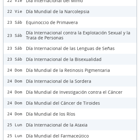
Día Internacional del Mimo
22 Vie
Día Mundial de la Narcolepsia
22 Vie
Equinoccio de Primavera
23 Sáb
Día Internacional contra la Explotación Sexual y la
23 Sáb
Trata de Personas
Día Internacional de las Lenguas de Señas
23 Sáb
Día Internacional de la Bisexualidad
23 Sáb
Día Mundial de la Retinosis Pigmentaria
24 Dom
Día Internacional de la Sordera
24 Dom
Día Mundial de Investigación contra el Cáncer
24 Dom
Día Mundial del Cáncer de Tiroides
24 Dom
Día Mundial de los Ríos
24 Dom
Día Internacional de la Ataxia
25 Lun
Día Mundial del Farmaceútico
25 Lun