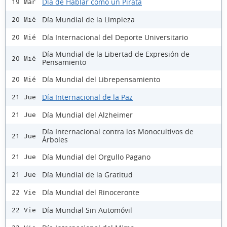
Día de Hablar como un Pirata
19 Mar
Día Mundial de la Limpieza
20 Mié
Día Internacional del Deporte Universitario
20 Mié
Día Mundial de la Libertad de Expresión de
20 Mié
Pensamiento
Día Mundial del Librepensamiento
20 Mié
Día Internacional de la Paz
21 Jue
Día Mundial del Alzheimer
21 Jue
Día Internacional contra los Monocultivos de
21 Jue
Árboles
Día Mundial del Orgullo Pagano
21 Jue
Día Mundial de la Gratitud
21 Jue
Día Mundial del Rinoceronte
22 Vie
Día Mundial Sin Automóvil
22 Vie