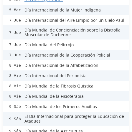
Día Internacional de la Mujer Indígena
5 Mar
Día Internacional del Aire Limpio por un Cielo Azul
7 Jue
Día Mundial de Concienciación sobre la Distrofia
7 Jue
Muscular de Duchenne
Día Mundial del Pelirrojo
7 Jue
Día Internacional de la Cooperación Policial
7 Jue
Día Internacional de la Alfabetización
8 Vie
Día Internacional del Periodista
8 Vie
Día Mundial de la Fibrosis Quística
8 Vie
Día Mundial de la Fisioterapia
8 Vie
Día Mundial de los Primeros Auxilios
9 Sáb
El Día Internacional para proteger la Educación de
9 Sáb
Ataques
Día Mundial de la Agricultura
9 Sáb