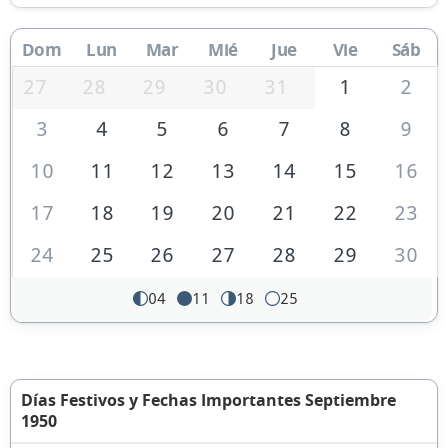
Dom
Lun
Mar
Mié
Jue
Vie
Sáb
27
28
29
30
31
1
2
3
4
5
6
7
8
9
10
11
12
13
14
15
16
17
18
19
20
21
22
23
24
25
26
27
28
29
30
04
11
18
25
Días Festivos y Fechas Importantes Septiembre
1950