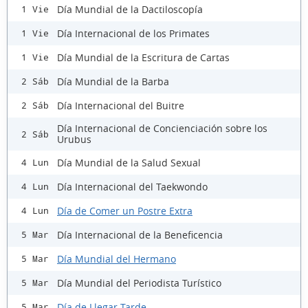
Día Mundial de la Dactiloscopía
1 Vie
Día Internacional de los Primates
1 Vie
Día Mundial de la Escritura de Cartas
1 Vie
Día Mundial de la Barba
2 Sáb
Día Internacional del Buitre
2 Sáb
Día Internacional de Concienciación sobre los
2 Sáb
Urubus
Día Mundial de la Salud Sexual
4 Lun
Día Internacional del Taekwondo
4 Lun
Día de Comer un Postre Extra
4 Lun
Día Internacional de la Beneficencia
5 Mar
Día Mundial del Hermano
5 Mar
Día Mundial del Periodista Turístico
5 Mar
Día de Llegar Tarde
5 Mar