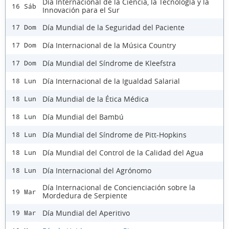
Día Internacional de la Ciencia, la Tecnología y la
16 Sáb
Innovación para el Sur
Día Mundial de la Seguridad del Paciente
17 Dom
Día Internacional de la Música Country
17 Dom
Día Mundial del Síndrome de Kleefstra
17 Dom
Día Internacional de la Igualdad Salarial
18 Lun
Día Mundial de la Ética Médica
18 Lun
Día Mundial del Bambú
18 Lun
Día Mundial del Síndrome de Pitt-Hopkins
18 Lun
Día Mundial del Control de la Calidad del Agua
18 Lun
Día Internacional del Agrónomo
18 Lun
Día Internacional de Concienciación sobre la
19 Mar
Mordedura de Serpiente
Día Mundial del Aperitivo
19 Mar