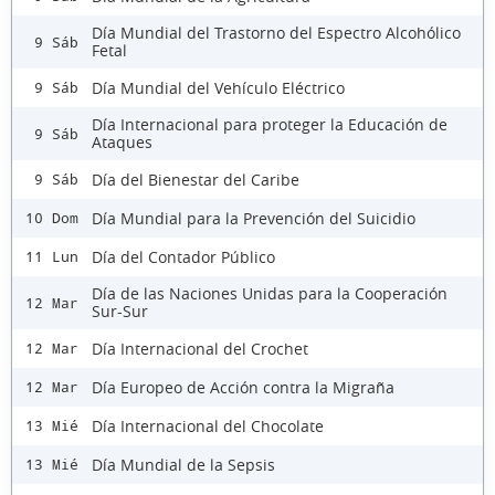
Día Mundial del Trastorno del Espectro Alcohólico
9 Sáb
Fetal
Día Mundial del Vehículo Eléctrico
9 Sáb
Día Internacional para proteger la Educación de
9 Sáb
Ataques
Día del Bienestar del Caribe
9 Sáb
Día Mundial para la Prevención del Suicidio
10 Dom
Día del Contador Público
11 Lun
Día de las Naciones Unidas para la Cooperación
12 Mar
Sur-Sur
Día Internacional del Crochet
12 Mar
Día Europeo de Acción contra la Migraña
12 Mar
Día Internacional del Chocolate
13 Mié
Día Mundial de la Sepsis
13 Mié