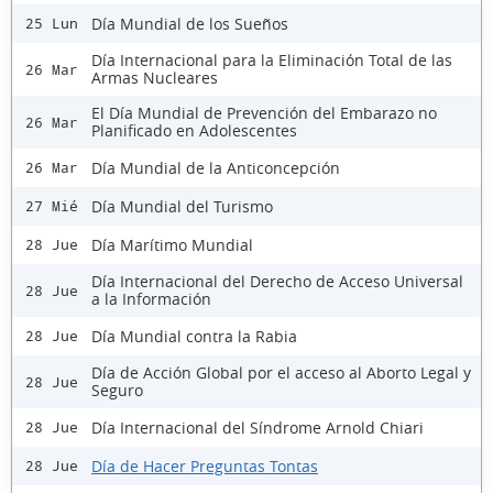
Día Mundial de los Sueños
25 Lun
Día Internacional para la Eliminación Total de las
26 Mar
Armas Nucleares
El Día Mundial de Prevención del Embarazo no
26 Mar
Planificado en Adolescentes
Día Mundial de la Anticoncepción
26 Mar
Día Mundial del Turismo
27 Mié
Día Marítimo Mundial
28 Jue
Día Internacional del Derecho de Acceso Universal
28 Jue
a la Información
Día Mundial contra la Rabia
28 Jue
Día de Acción Global por el acceso al Aborto Legal y
28 Jue
Seguro
Día Internacional del Síndrome Arnold Chiari
28 Jue
Día de Hacer Preguntas Tontas
28 Jue