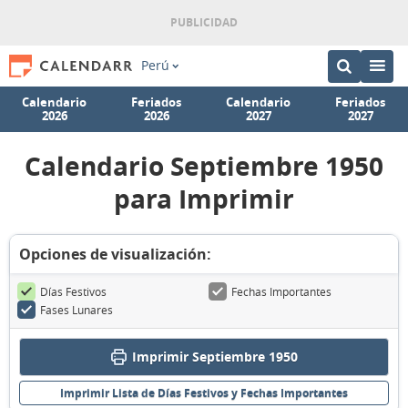
Perú
Calendario
Feriados
Calendario
Feriados
2026
2026
2027
2027
Calendario Septiembre 1950
para Imprimir
Opciones de visualización:
Días Festivos
Fechas Importantes
Fases Lunares
Imprimir Septiembre 1950
Imprimir Lista de Días Festivos y Fechas Importantes