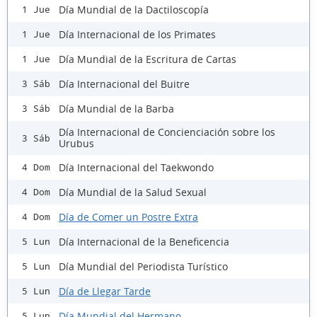
Día Mundial de la Dactiloscopía
1 Jue
Día Internacional de los Primates
1 Jue
Día Mundial de la Escritura de Cartas
1 Jue
Día Internacional del Buitre
3 Sáb
Día Mundial de la Barba
3 Sáb
Día Internacional de Concienciación sobre los
3 Sáb
Urubus
Día Internacional del Taekwondo
4 Dom
Día Mundial de la Salud Sexual
4 Dom
Día de Comer un Postre Extra
4 Dom
Día Internacional de la Beneficencia
5 Lun
Día Mundial del Periodista Turístico
5 Lun
Día de Llegar Tarde
5 Lun
Día Mundial del Hermano
5 Lun