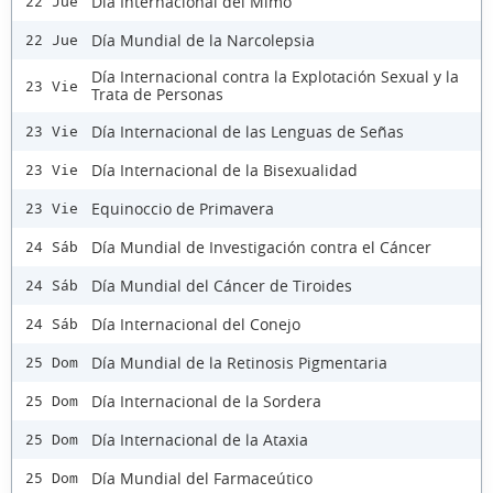
Día Internacional del Mimo
22 Jue
Día Mundial de la Narcolepsia
22 Jue
Día Internacional contra la Explotación Sexual y la
23 Vie
Trata de Personas
Día Internacional de las Lenguas de Señas
23 Vie
Día Internacional de la Bisexualidad
23 Vie
Equinoccio de Primavera
23 Vie
Día Mundial de Investigación contra el Cáncer
24 Sáb
Día Mundial del Cáncer de Tiroides
24 Sáb
Día Internacional del Conejo
24 Sáb
Día Mundial de la Retinosis Pigmentaria
25 Dom
Día Internacional de la Sordera
25 Dom
Día Internacional de la Ataxia
25 Dom
Día Mundial del Farmaceútico
25 Dom