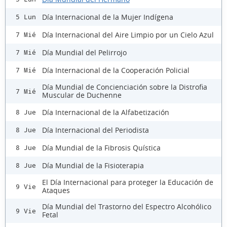
Día Internacional de la Mujer Indígena
5 Lun
Día Internacional del Aire Limpio por un Cielo Azul
7 Mié
Día Mundial del Pelirrojo
7 Mié
Día Internacional de la Cooperación Policial
7 Mié
Día Mundial de Concienciación sobre la Distrofia
7 Mié
Muscular de Duchenne
Día Internacional de la Alfabetización
8 Jue
Día Internacional del Periodista
8 Jue
Día Mundial de la Fibrosis Quística
8 Jue
Día Mundial de la Fisioterapia
8 Jue
El Día Internacional para proteger la Educación de
9 Vie
Ataques
Día Mundial del Trastorno del Espectro Alcohólico
9 Vie
Fetal