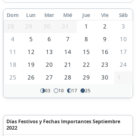
Dom
Lun
Mar
Mié
Jue
Vie
Sáb
28
29
30
31
1
2
3
4
5
6
7
8
9
10
11
12
13
14
15
16
17
18
19
20
21
22
23
24
25
26
27
28
29
30
1
03
10
17
25
Días Festivos y Fechas Importantes Septiembre
2022