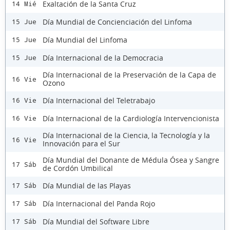
Exaltación de la Santa Cruz
14 Mié
Día Mundial de Concienciación del Linfoma
15 Jue
Día Mundial del Linfoma
15 Jue
Día Internacional de la Democracia
15 Jue
Día Internacional de la Preservación de la Capa de
16 Vie
Ozono
Día Internacional del Teletrabajo
16 Vie
Día Internacional de la Cardiología Intervencionista
16 Vie
Día Internacional de la Ciencia, la Tecnología y la
16 Vie
Innovación para el Sur
Día Mundial del Donante de Médula Ósea y Sangre
17 Sáb
de Cordón Umbilical
Día Mundial de las Playas
17 Sáb
Día Internacional del Panda Rojo
17 Sáb
Día Mundial del Software Libre
17 Sáb