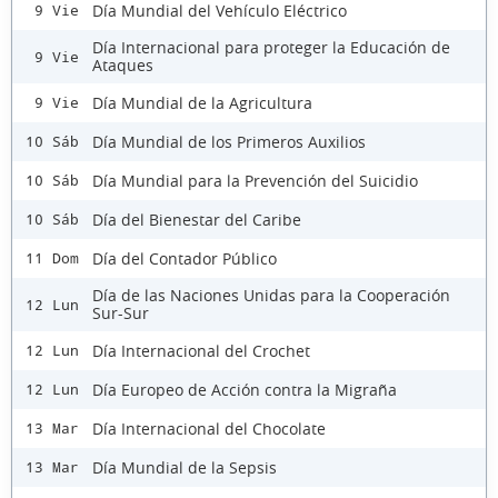
Día Mundial del Vehículo Eléctrico
9 Vie
Día Internacional para proteger la Educación de
9 Vie
Ataques
Día Mundial de la Agricultura
9 Vie
Día Mundial de los Primeros Auxilios
10 Sáb
Día Mundial para la Prevención del Suicidio
10 Sáb
Día del Bienestar del Caribe
10 Sáb
Día del Contador Público
11 Dom
Día de las Naciones Unidas para la Cooperación
12 Lun
Sur-Sur
Día Internacional del Crochet
12 Lun
Día Europeo de Acción contra la Migraña
12 Lun
Día Internacional del Chocolate
13 Mar
Día Mundial de la Sepsis
13 Mar