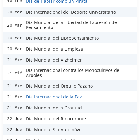
Día de Hablar como un Pirata
19 Lun
Día Internacional del Deporte Universitario
20 Mar
Día Mundial de la Libertad de Expresión de
20 Mar
Pensamiento
Día Mundial del Librepensamiento
20 Mar
Día Mundial de la Limpieza
20 Mar
Día Mundial del Alzheimer
21 Mié
Día Internacional contra los Monocultivos de
21 Mié
Árboles
Día Mundial del Orgullo Pagano
21 Mié
Día Internacional de la Paz
21 Mié
Día Mundial de la Gratitud
21 Mié
Día Mundial del Rinoceronte
22 Jue
Día Mundial Sin Automóvil
22 Jue