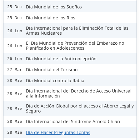
Día Mundial de los Sueños
25 Dom
Día Mundial de los Ríos
25 Dom
Día Internacional para la Eliminación Total de las
26 Lun
Armas Nucleares
El Día Mundial de Prevención del Embarazo no
26 Lun
Planificado en Adolescentes
Día Mundial de la Anticoncepción
26 Lun
Día Mundial del Turismo
27 Mar
Día Mundial contra la Rabia
28 Mié
Día Internacional del Derecho de Acceso Universal
28 Mié
a la Información
Día de Acción Global por el acceso al Aborto Legal y
28 Mié
Seguro
Día Internacional del Síndrome Arnold Chiari
28 Mié
Día de Hacer Preguntas Tontas
28 Mié