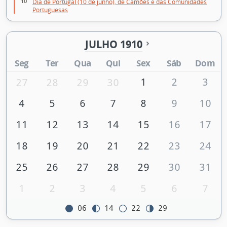
10
Dia de Portugal (10 de junho), de Camões e das Comunidades
Portuguesas
JULHO 1910
Seg
Ter
Qua
Qui
Sex
Sáb
Dom
1
2
3
27
28
29
30
4
5
6
7
8
9
10
11
12
13
14
15
16
17
18
19
20
21
22
23
24
25
26
27
28
29
30
31
1
2
3
4
5
6
7
06
14
22
29