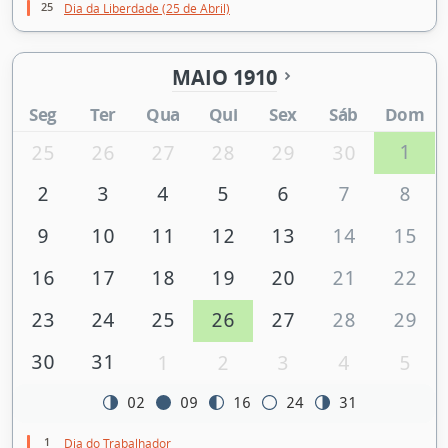
25
Dia da Liberdade (25 de Abril)
MAIO 1910
Seg
Ter
Qua
Qui
Sex
Sáb
Dom
1
25
26
27
28
29
30
2
3
4
5
6
7
8
9
10
11
12
13
14
15
16
17
18
19
20
21
22
23
24
25
26
27
28
29
30
31
1
2
3
4
5
02
09
16
24
31
1
Dia do Trabalhador