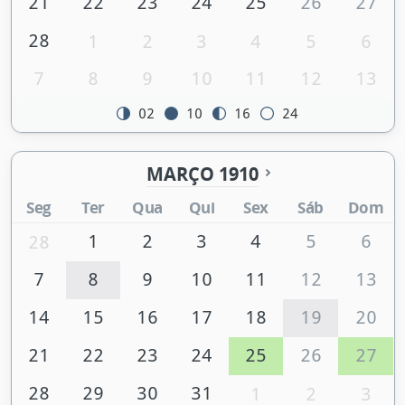
21
22
23
24
25
26
27
28
1
2
3
4
5
6
7
8
9
10
11
12
13
02
10
16
24
MARÇO 1910
Seg
Ter
Qua
Qui
Sex
Sáb
Dom
1
2
3
4
5
6
28
7
8
9
10
11
12
13
14
15
16
17
18
19
20
21
22
23
24
25
26
27
28
29
30
31
1
2
3