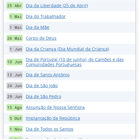
Dia da Liberdade (25 de Abril)
25 Abr
Dia do Trabalhador
1 Mai
Dia da Mãe
1 Mai
Corpo de Deus
26 Mai
Dia da Criança (Dia Mundial da Criança)
1 Jun
Dia de Portugal (10 de junho), de Camões e das
10 Jun
Comunidades Portuguesas
Dia de Santo António
13 Jun
Dia de São João
24 Jun
Dia de São Pedro
29 Jun
Assunção de Nossa Senhora
15 Ago
Implantação da República
5 Out
Dia de Todos os Santos
1 Nov