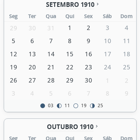
SETEMBRO 1910
Seg
Ter
Qua
Qui
Sex
Sáb
Dom
1
2
3
4
29
30
31
5
6
7
8
9
10
11
12
13
14
15
16
17
18
19
20
21
22
23
24
25
26
27
28
29
30
1
2
3
4
5
6
7
8
9
03
11
19
25
OUTUBRO 1910
Seg
Ter
Qua
Qui
Sex
Sáb
Dom