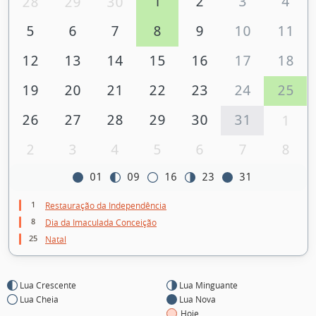
1
2
3
4
28
29
30
5
6
7
8
9
10
11
12
13
14
15
16
17
18
19
20
21
22
23
24
25
26
27
28
29
30
31
1
2
3
4
5
6
7
8
01
09
16
23
31
1
Restauração da Independência
8
Dia da Imaculada Conceição
25
Natal
Lua Crescente
Lua Minguante
Lua Cheia
Lua Nova
Hoje