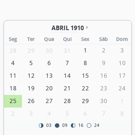
ABRIL 1910
Seg
Ter
Qua
Qui
Sex
Sáb
Dom
1
2
3
28
29
30
31
4
5
6
7
8
9
10
11
12
13
14
15
16
17
18
19
20
21
22
23
24
25
26
27
28
29
30
1
2
3
4
5
6
7
8
03
09
16
24