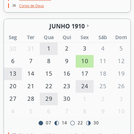
26
Corpo de Deus
JUNHO 1910
Seg
Ter
Qua
Qui
Sex
Sáb
Dom
1
2
3
4
5
30
31
6
7
8
9
10
11
12
13
14
15
16
17
18
19
20
21
22
23
24
25
26
27
28
29
30
1
2
3
4
5
6
7
8
9
10
07
14
22
30