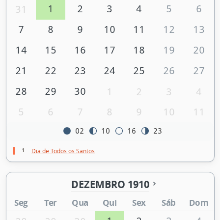
1
2
3
4
5
6
31
7
8
9
10
11
12
13
14
15
16
17
18
19
20
21
22
23
24
25
26
27
28
29
30
1
2
3
4
5
6
7
8
9
10
11
02
10
16
23
1
Dia de Todos os Santos
DEZEMBRO 1910
Seg
Ter
Qua
Qui
Sex
Sáb
Dom