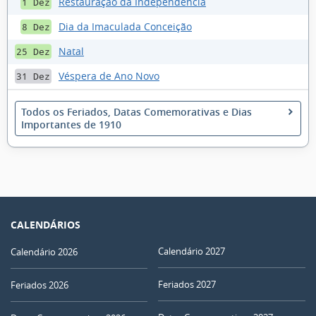
Restauração da Independência
1 Dez
Dia da Imaculada Conceição
8 Dez
Natal
25 Dez
Véspera de Ano Novo
31 Dez
Todos os Feriados, Datas Comemorativas e Dias
Importantes de 1910
CALENDÁRIOS
Calendário 2027
Calendário 2026
Feriados 2027
Feriados 2026