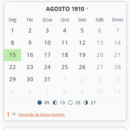
AGOSTO 1910
Seg
Ter
Qua
Qui
Sex
Sáb
Dom
1
2
3
4
5
6
7
8
9
10
11
12
13
14
15
16
17
18
19
20
21
22
23
24
25
26
27
28
29
30
31
1
2
3
4
5
6
7
8
9
10
11
05
13
20
27
15
Assunção de Nossa Senhora