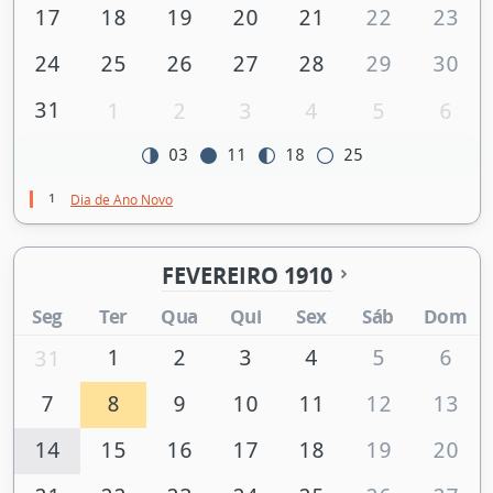
17
18
19
20
21
22
23
24
25
26
27
28
29
30
31
1
2
3
4
5
6
03
11
18
25
1
Dia de Ano Novo
FEVEREIRO 1910
Seg
Ter
Qua
Qui
Sex
Sáb
Dom
1
2
3
4
5
6
31
7
8
9
10
11
12
13
14
15
16
17
18
19
20