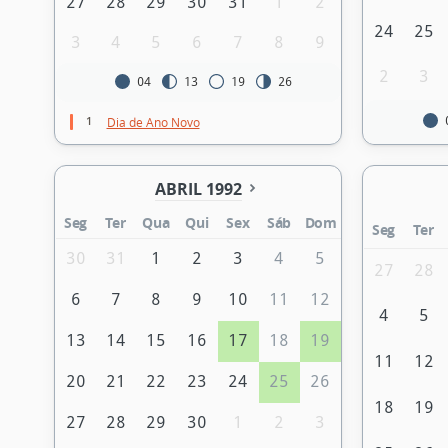
27
28
29
30
31
1
2
24
25
3
4
5
6
7
8
9
2
3
04
13
19
26
1
Dia de Ano Novo
ABRIL 1992
Seg
Ter
Qua
Qui
Sex
Sáb
Dom
Seg
Ter
30
31
1
2
3
4
5
27
28
6
7
8
9
10
11
12
4
5
13
14
15
16
17
18
19
11
12
20
21
22
23
24
25
26
18
19
27
28
29
30
1
2
3