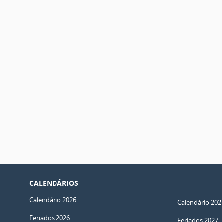
CALENDÁRIOS
Calendário 2026
Calendário 202
Feriados 2026
Feriados 2027