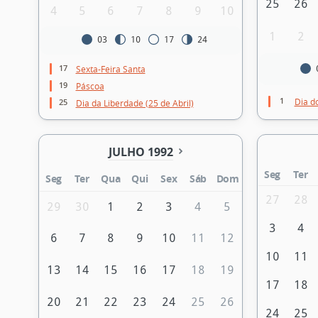
25
26
4
5
6
7
8
9
10
1
2
03
10
17
24
17
Sexta-Feira Santa
19
Páscoa
1
Dia d
25
Dia da Liberdade (25 de Abril)
JULHO 1992
Seg
Ter
Seg
Ter
Qua
Qui
Sex
Sáb
Dom
27
28
29
30
1
2
3
4
5
3
4
6
7
8
9
10
11
12
10
11
13
14
15
16
17
18
19
17
18
20
21
22
23
24
25
26
24
25