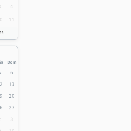
3
4
0
11
26
áb
Dom
5
6
2
13
9
20
6
27
2
3