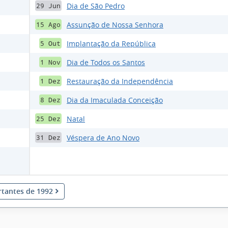
Dia de São Pedro
29 Jun
Assunção de Nossa Senhora
15 Ago
Implantação da República
5 Out
Dia de Todos os Santos
1 Nov
Restauração da Independência
1 Dez
Dia da Imaculada Conceição
8 Dez
Natal
25 Dez
Véspera de Ano Novo
31 Dez
rtantes de 1992