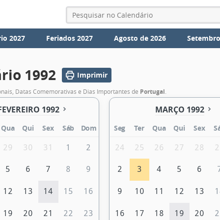
io 2027
Feriados 2027
Agosto de 2026
Setembro
rio 1992
Imprimir
onais, Datas Comemorativas e Dias Importantes de
Portugal
.
FEVEREIRO 1992
MARÇO 1992
Qua
Qui
Sex
Sáb
Dom
Seg
Ter
Qua
Qui
Sex
S
29
30
31
1
2
24
25
26
27
28
2
5
6
7
8
9
2
3
4
5
6
12
13
14
15
16
9
10
11
12
13
1
19
20
21
22
23
16
17
18
19
20
2