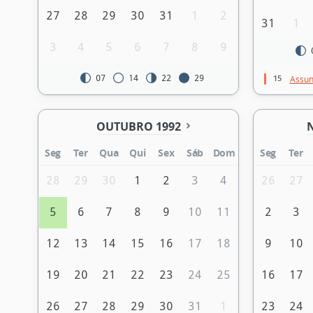
27
28
29
30
31
1
2
31
1
3
4
5
6
7
8
9
15
07
14
22
29
Assun
OUTUBRO 1992
Seg
Ter
Qua
Qui
Sex
Sáb
Dom
Seg
Ter
28
29
30
1
2
3
4
26
27
5
6
7
8
9
10
11
2
3
12
13
14
15
16
17
18
9
10
19
20
21
22
23
24
25
16
17
26
27
28
29
30
31
1
23
24