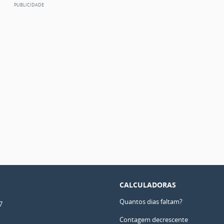
CALCULADORAS
Quantos dias faltam?
7
Contagem decrescente