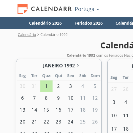
Portugal
Calendário 2026
Feriados 2026
Calendár
Calendário
Calendário 1992
Calendá
Calendário 1992
com os Feriados Naci
JANEIRO 1992
Seg
Ter
Qua
Qui
Sex
Sáb
Dom
Seg
Ter
30
31
1
2
3
4
5
27
28
6
7
8
9
10
11
12
3
4
13
14
15
16
17
18
19
10
11
20
21
22
23
24
25
26
17
18