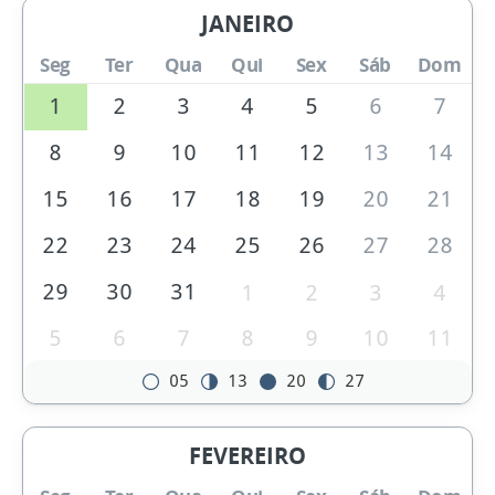
JANEIRO
Seg
Ter
Qua
Qui
Sex
Sáb
Dom
1
2
3
4
5
6
7
8
9
10
11
12
13
14
15
16
17
18
19
20
21
22
23
24
25
26
27
28
29
30
31
1
2
3
4
5
6
7
8
9
10
11
05
13
20
27
FEVEREIRO