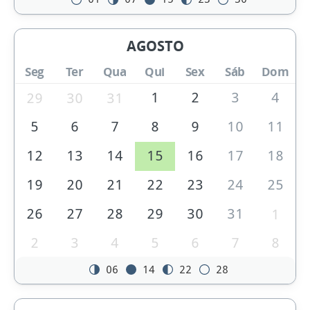
AGOSTO
Seg
Ter
Qua
Qui
Sex
Sáb
Dom
1
2
3
4
29
30
31
5
6
7
8
9
10
11
12
13
14
15
16
17
18
19
20
21
22
23
24
25
26
27
28
29
30
31
1
2
3
4
5
6
7
8
06
14
22
28