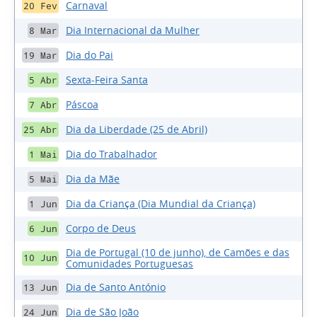
Carnaval
20 Fev
Dia Internacional da Mulher
8 Mar
Dia do Pai
19 Mar
Sexta-Feira Santa
5 Abr
Páscoa
7 Abr
Dia da Liberdade (25 de Abril)
25 Abr
Dia do Trabalhador
1 Mai
Dia da Mãe
5 Mai
Dia da Criança (Dia Mundial da Criança)
1 Jun
Corpo de Deus
6 Jun
Dia de Portugal (10 de junho), de Camões e das
10 Jun
Comunidades Portuguesas
Dia de Santo António
13 Jun
Dia de São João
24 Jun