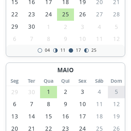
15
16
17
18
19
20
21
22
23
24
25
26
27
28
29
30
1
2
3
4
5
6
7
8
9
10
11
12
04
11
17
25
MAIO
Seg
Ter
Qua
Qui
Sex
Sáb
Dom
1
2
3
4
5
29
30
6
7
8
9
10
11
12
13
14
15
16
17
18
19
20
21
22
23
24
25
26