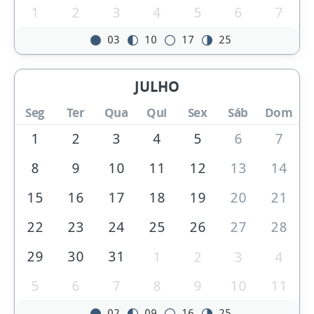
1
2
3
4
5
6
7
03
10
17
25
JULHO
Seg
Ter
Qua
Qui
Sex
Sáb
Dom
1
2
3
4
5
6
7
8
9
10
11
12
13
14
15
16
17
18
19
20
21
22
23
24
25
26
27
28
29
30
31
1
2
3
4
5
6
7
8
9
10
11
02
09
16
25