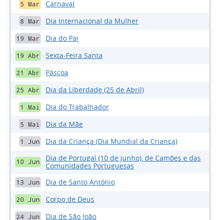
Carnaval
5 Mar
Dia Internacional da Mulher
8 Mar
Dia do Pai
19 Mar
Sexta-Feira Santa
19 Abr
Páscoa
21 Abr
Dia da Liberdade (25 de Abril)
25 Abr
Dia do Trabalhador
1 Mai
Dia da Mãe
5 Mai
Dia da Criança (Dia Mundial da Criança)
1 Jun
Dia de Portugal (10 de junho), de Camões e das
10 Jun
Comunidades Portuguesas
Dia de Santo António
13 Jun
Corpo de Deus
20 Jun
Dia de São João
24 Jun