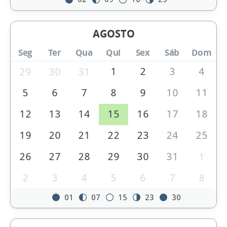
AGOSTO
Seg
Ter
Qua
Qui
Sex
Sáb
Dom
1
2
3
4
29
30
31
5
6
7
8
9
10
11
12
13
14
15
16
17
18
19
20
21
22
23
24
25
26
27
28
29
30
31
1
2
3
4
5
6
7
8
01
07
15
23
30