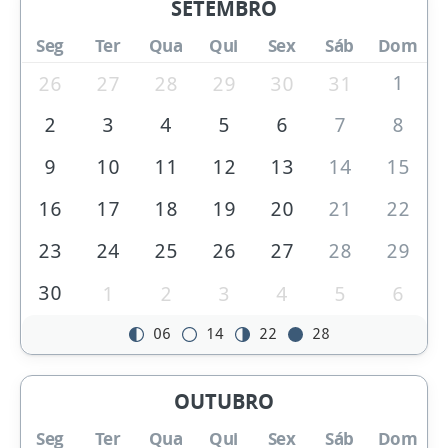
SETEMBRO
Seg
Ter
Qua
Qui
Sex
Sáb
Dom
1
26
27
28
29
30
31
2
3
4
5
6
7
8
9
10
11
12
13
14
15
16
17
18
19
20
21
22
23
24
25
26
27
28
29
30
1
2
3
4
5
6
06
14
22
28
OUTUBRO
Seg
Ter
Qua
Qui
Sex
Sáb
Dom