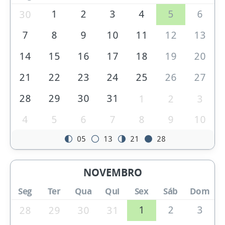
1
2
3
4
5
6
30
7
8
9
10
11
12
13
14
15
16
17
18
19
20
21
22
23
24
25
26
27
28
29
30
31
1
2
3
4
5
6
7
8
9
10
05
13
21
28
NOVEMBRO
Seg
Ter
Qua
Qui
Sex
Sáb
Dom
1
2
3
28
29
30
31