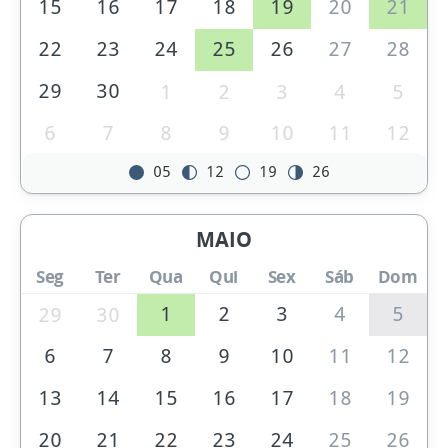
15
16
17
18
19
20
21
22
23
24
25
26
27
28
29
30
1
2
3
4
5
6
7
8
9
10
11
12
05
12
19
26
MAIO
Seg
Ter
Qua
Qui
Sex
Sáb
Dom
1
2
3
4
5
29
30
6
7
8
9
10
11
12
13
14
15
16
17
18
19
20
21
22
23
24
25
26