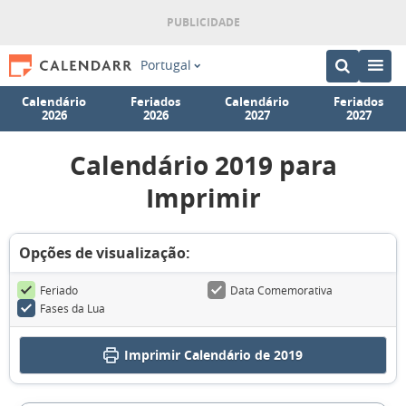
Portugal
Calendário
Feriados
Calendário
Feriados
2026
2026
2027
2027
Calendário 2019 para
Imprimir
Opções de visualização:
Feriado
Data Comemorativa
Fases da Lua
Imprimir
Calendário de 2019