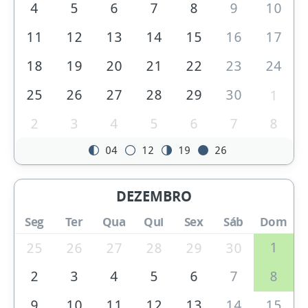
4
5
6
7
8
9
10
11
12
13
14
15
16
17
18
19
20
21
22
23
24
25
26
27
28
29
30
1
2
3
4
5
6
7
8
04
12
19
26
DEZEMBRO
Seg
Ter
Qua
Qui
Sex
Sáb
Dom
1
25
26
27
28
29
30
2
3
4
5
6
7
8
9
10
11
12
13
14
15