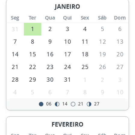
JANEIRO
Seg
Ter
Qua
Qui
Sex
Sáb
Dom
1
2
3
4
5
6
31
7
8
9
10
11
12
13
14
15
16
17
18
19
20
21
22
23
24
25
26
27
28
29
30
31
1
2
3
4
5
6
7
8
9
10
06
14
21
27
FEVEREIRO