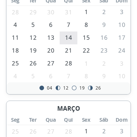
Seg
Ter
Qua
Qui
Sex
Sáb
Dom
1
2
3
28
29
30
31
4
5
6
7
8
9
10
11
12
13
14
15
16
17
18
19
20
21
22
23
24
25
26
27
28
1
2
3
4
5
6
7
8
9
10
04
12
19
26
MARÇO
Seg
Ter
Qua
Qui
Sex
Sáb
Dom
1
2
3
25
26
27
28