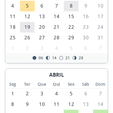
4
5
6
7
8
9
10
11
12
13
14
15
16
17
18
19
20
21
22
23
24
25
26
27
28
29
30
31
1
2
3
4
5
6
7
06
14
21
28
ABRIL
Seg
Ter
Qua
Qui
Sex
Sáb
Dom
1
2
3
4
5
6
7
8
9
10
11
12
13
14