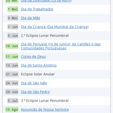
Dia da Liberdade (25 de Abril)
25 Abr
Dia do Trabalhador
1 Mai
Dia da Mãe
3 Mai
Dia da Criança (Dia Mundial da Criança)
1 Jun
2.º Eclipse Lunar Penumbral
5 Jun
Dia de Portugal (10 de junho), de Camões e das
10 Jun
Comunidades Portuguesas
Corpo de Deus
11 Jun
Dia de Santo António
13 Jun
Eclipse Solar Anular
21 Jun
Dia de São João
24 Jun
Dia de São Pedro
29 Jun
3.º Eclipse Lunar Penumbral
5 Jul
Assunção de Nossa Senhora
15 Ago