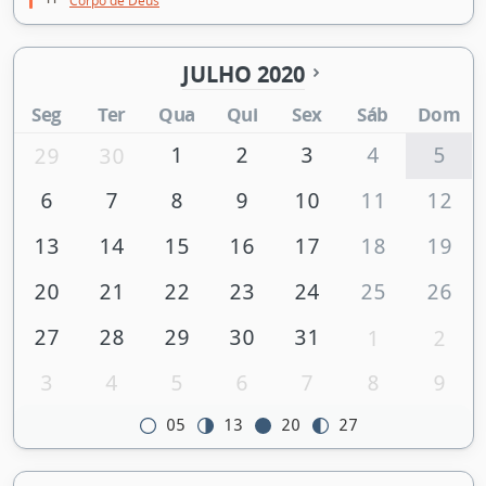
Corpo de Deus
JULHO 2020
Seg
Ter
Qua
Qui
Sex
Sáb
Dom
1
2
3
4
5
29
30
6
7
8
9
10
11
12
13
14
15
16
17
18
19
20
21
22
23
24
25
26
27
28
29
30
31
1
2
3
4
5
6
7
8
9
05
13
20
27