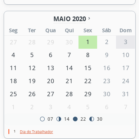
MAIO 2020
Seg
Ter
Qua
Qui
Sex
Sáb
Dom
1
2
3
27
28
29
30
4
5
6
7
8
9
10
11
12
13
14
15
16
17
18
19
20
21
22
23
24
25
26
27
28
29
30
31
1
2
3
4
5
6
7
07
14
22
30
1
Dia do Trabalhador