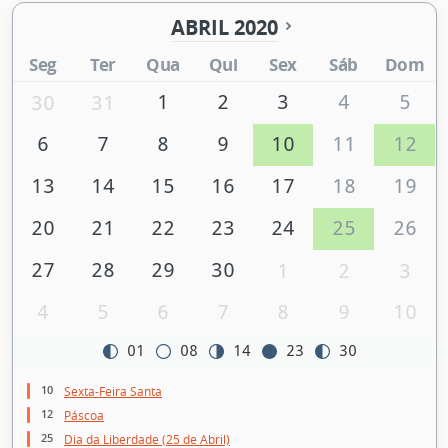
ABRIL 2020
Seg
Ter
Qua
Qui
Sex
Sáb
Dom
1
2
3
4
5
30
31
6
7
8
9
10
11
12
13
14
15
16
17
18
19
20
21
22
23
24
25
26
27
28
29
30
1
2
3
4
5
6
7
8
9
10
01
08
14
23
30
10
Sexta-Feira Santa
12
Páscoa
25
Dia da Liberdade (25 de Abril)