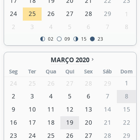
17
18
19
20
21
22
23
24
25
26
27
28
29
1
2
3
4
5
6
7
8
02
09
15
23
MARÇO 2020
Seg
Ter
Qua
Qui
Sex
Sáb
Dom
1
24
25
26
27
28
29
2
3
4
5
6
7
8
9
10
11
12
13
14
15
16
17
18
19
20
21
22
23
24
25
26
27
28
29