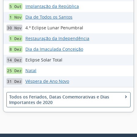
Implantação da República
5 Out
Dia de Todos os Santos
1 Nov
4.º Eclipse Lunar Penumbral
30 Nov
Restauração da Independência
1 Dez
Dia da Imaculada Conceição
8 Dez
Eclipse Solar Total
14 Dez
Natal
25 Dez
Véspera de Ano Novo
31 Dez
Todos os Feriados, Datas Comemorativas e Dias
Importantes de 2020