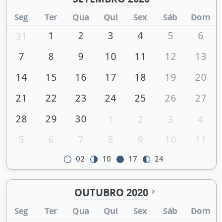
Seg
Ter
Qua
Qui
Sex
Sáb
Dom
1
2
3
4
5
6
31
7
8
9
10
11
12
13
14
15
16
17
18
19
20
21
22
23
24
25
26
27
28
29
30
1
2
3
4
5
6
7
8
9
10
11
02
10
17
24
OUTUBRO 2020
Seg
Ter
Qua
Qui
Sex
Sáb
Dom