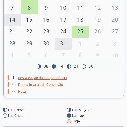
7
8
9
10
11
12
13
14
15
16
17
18
19
20
21
22
23
24
25
26
27
28
29
30
31
1
2
3
4
5
6
7
8
9
10
08
14
21
30
1
Restauração da Independência
8
Dia da Imaculada Conceição
25
Natal
Lua Crescente
Lua Minguante
Lua Cheia
Lua Nova
Hoje