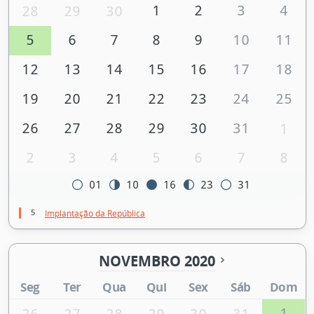
1
2
3
4
28
29
30
5
6
7
8
9
10
11
12
13
14
15
16
17
18
19
20
21
22
23
24
25
26
27
28
29
30
31
1
2
3
4
5
6
7
8
01
10
16
23
31
5
Implantação da República
NOVEMBRO 2020
Seg
Ter
Qua
Qui
Sex
Sáb
Dom
1
26
27
28
29
30
31