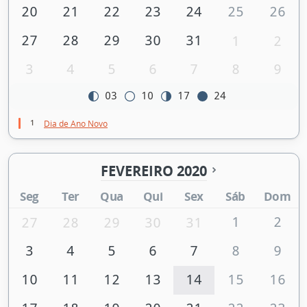
20
21
22
23
24
25
26
27
28
29
30
31
1
2
3
4
5
6
7
8
9
03
10
17
24
1
Dia de Ano Novo
FEVEREIRO 2020
Seg
Ter
Qua
Qui
Sex
Sáb
Dom
1
2
27
28
29
30
31
3
4
5
6
7
8
9
10
11
12
13
14
15
16