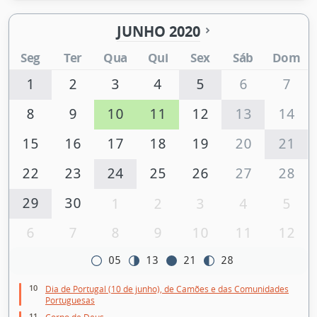
JUNHO 2020
Seg
Ter
Qua
Qui
Sex
Sáb
Dom
1
2
3
4
5
6
7
8
9
10
11
12
13
14
15
16
17
18
19
20
21
22
23
24
25
26
27
28
29
30
1
2
3
4
5
6
7
8
9
10
11
12
05
13
21
28
10
Dia de Portugal (10 de junho), de Camões e das Comunidades
Portuguesas
11