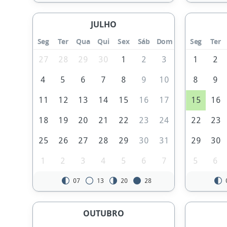
JULHO
Seg
Ter
Qua
Qui
Sex
Sáb
Dom
Seg
Ter
27
28
29
30
1
2
3
1
2
4
5
6
7
8
9
10
8
9
11
12
13
14
15
16
17
15
16
18
19
20
21
22
23
24
22
23
25
26
27
28
29
30
31
29
30
1
2
3
4
5
6
7
5
6
07
13
20
28
OUTUBRO