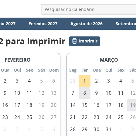
io 2027
Feriados 2027
Agosto de 2026
Setembro
2 para Imprimir
Imprimir
FEVEREIRO
MARÇO
Qua
Qui
Sex
Sáb
Dom
Seg
Ter
Qua
Qui
Sex
Sá
2
3
4
5
6
28
1
2
3
4
5
9
10
11
12
13
7
8
9
10
11
1
16
17
18
19
20
14
15
16
17
18
1
23
24
25
26
27
21
22
23
24
25
2
2
3
4
5
6
28
29
30
31
1
2