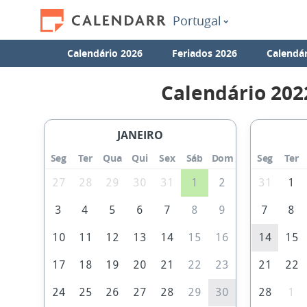
Portugal
Calendário 2026
Feriados 2026
Calendár
Calendário 202
JANEIRO
Seg
Ter
Qua
Qui
Sex
Sáb
Dom
Seg
Ter
27
28
29
30
31
1
2
31
1
3
4
5
6
7
8
9
7
8
10
11
12
13
14
15
16
14
15
17
18
19
20
21
22
23
21
22
24
25
26
27
28
29
30
28
1