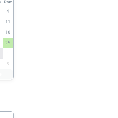
b
Dom
4
0
11
7
18
4
25
1
1
8
0