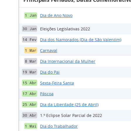
Dia de Ano Novo
1 Jan
Eleições Legislativas 2022
30 Jan
Dia dos Namorados (Dia de São Valentim)
14 Fev
Carnaval
1 Mar
Dia Internacional da Mulher
8 Mar
Dia do Pai
19 Mar
Sexta-Feira Santa
15 Abr
Páscoa
17 Abr
Dia da Liberdade (25 de Abril)
25 Abr
1.º Eclipse Solar Parcial de 2022
30 Abr
Dia do Trabalhador
1 Mai