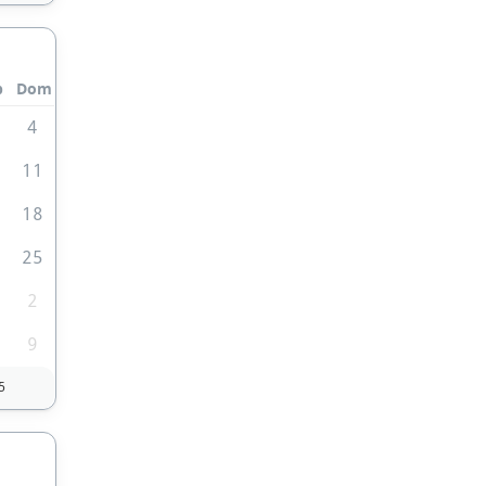
b
Dom
4
0
11
7
18
4
25
2
9
5